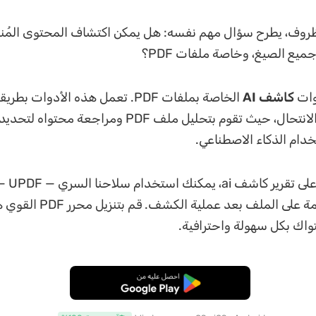
روف، يطرح سؤال مهم نفسه: هل يمكن اكتشاف المحتوى المُنشأ
يع الصيغ، وخاصة ملفات PDF؟
دوات
كاشف AI
الخاصة بملفات PDF. تعمل هذه الأدوات ب
لأدوات كشف الانتحال، حيث تقوم بتحليل ملف PDF ومراجعة
خدام الذكاء الاصطناعي.
وبعد الحصول عل
التعديلات اللازمة على الملف بعد 
اك بكل سهولة واحترافية.
تنزيل مجاني