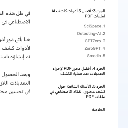
الجزء 3: أفضل 5 أدوات كاشف AI
في ظل هذه الظ
لملفات PDF
الاصطناعي في جم
1. SciSpace
2. Detecting-AI
هنا يأتي دور أ
3. GPTZero
4. ZeroGPT
5. Smodin
تم إنشاؤه باست
الجزء 4: أفضل محرر PDF لإجراء
التعديلات بعد عملية الكشف
الجزء 5: الأسئلة الشائعة حول
في تحسين محتو
كشف محتوى الذكاء الاصطناعي في
ملفات PDF
الخلاصة