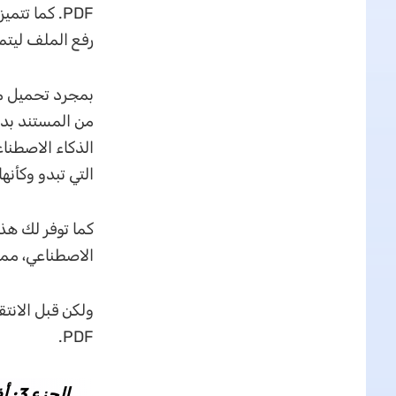
PDF. كما ت
رفع الملف ليتم 
من المستند بد
الذكاء الاصطنا
التي تبدو وكأنه
كما توفر لك هذه
الاصطناعي، مما
PDF.
الجزء 3: أفضل 5 أدوات كاشف AI لملفات PDF