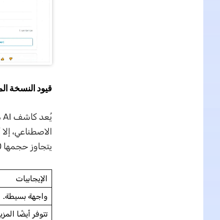
قيود النسخة الم
الاصطناعي، إلا 
يتجاوز حجمها 100 ميغابايت، وألا يزيد عدد صفحاتها عن 50 صفحة.
الإيجابيات
واجهة بسيطة.
تتوفر أيضًا المز