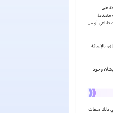
يعة على
 متقدمة
اصطناعي أو من
ق، بالإضافة
ناك داعٍ للقلق بشأن وجود
ما في ذلك ملفات