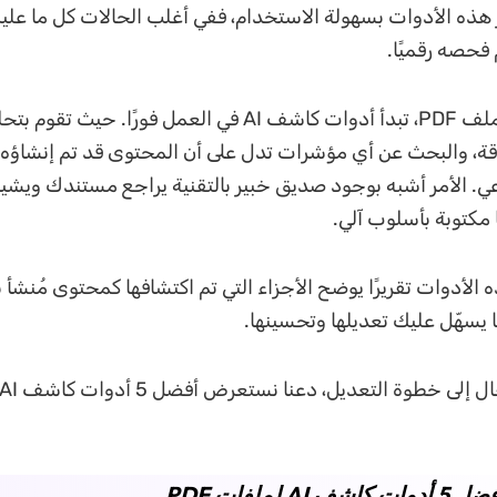
تميز هذه الأدوات بسهولة الاستخدام، ففي أغلب الحالات كل ما عل
فحصه رقميًا.
بمجرد تحميل ملف PDF، تبدأ أدوات كاشف AI في العمل فورًا. حي
قة، والبحث عن أي مؤشرات تدل على أن المحتوى قد تم إنشاؤه
عي. الأمر أشبه بوجود صديق خبير بالتقنية يراجع مستندك ويشير 
ا مكتوبة بأسلوب آلي.
 الأدوات تقريرًا يوضح الأجزاء التي تم اكتشافها كمحتوى مُنشأ ب
 يسهّل عليك تعديلها وتحسينها.