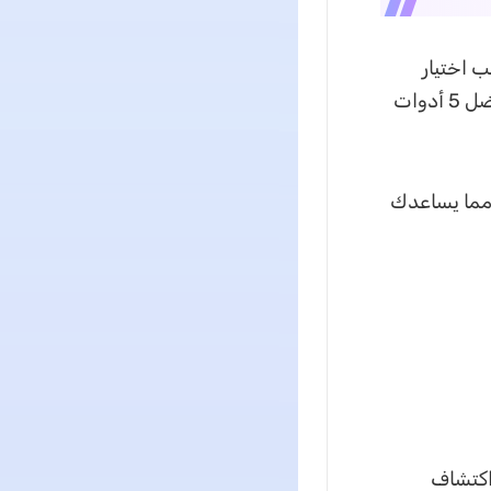
قد يكون من الصعب اختيار
الأداة المناسبة للاستخدام. لكن لا داعي للقلق، فقد قمنا بحصر الخيارات في أفضل 5 أدوات
 مما يساعدك
ات كاشف AI لملفات PDF. يمكنه اكتشاف