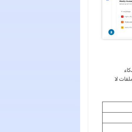
لذكاء
لفات لا