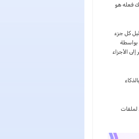
يك فعله هو
ث تقوم بتحليل كل جزء
 بواسطة
إلى الأجزاء
الذكاء
ولكن قبل الانتقال إلى خطوة التعديل، دعنا نستعرض أفضل 5 أدوات كاشف AI لملفات