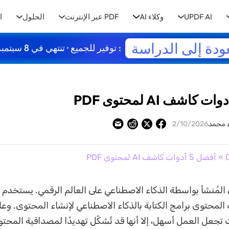
UPDF AI
وكلاء AI
PDF عبر الإنترنت
الحلول
ا
ودة إلى الدراسة
: توفير للجميع · تنتهي في 8 سبتمبر
ء محمد
2/10/2026
» أفضل 5 أدوات كاشف AI لمحتوى PDF
لمُنشأ بواسطة الذكاء الاصطناعي على العالم الرقمي. يستخدم
المحتوى برامج الكتابة بالذكاء الاصطناعي لإنشاء المحتوى. وعل
تجعل العمل أسهل، إلا أنها قد تُشكّل تهديدًا لمصداقية المحتو