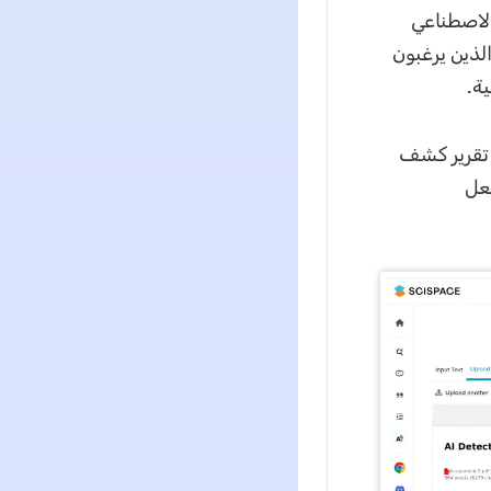
 بالذكاء الاصطناعي
 الذين يرغبون
ة.
على تقرير كشف
جعل