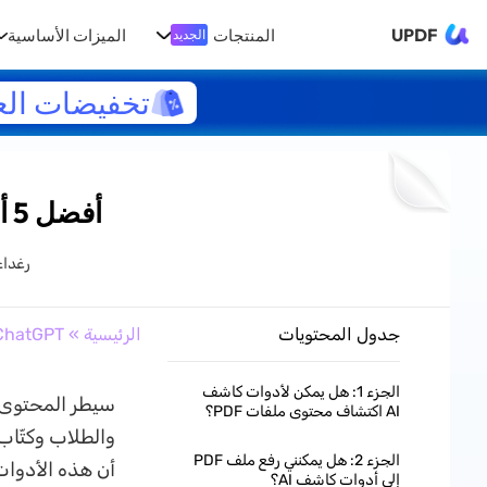
UPDF
المنتجات
الميزات الأساسية
الجديد
تخفيضات الع
أفضل 5 أدوات كاشف AI لمحتوى PDF
رغدا
جدول المحتويات
الرئيسية
»
ChatGPT
الجزء 1: هل يمكن لأدوات كاشف
سيطر المحتوى ا
AI اكتشاف محتوى ملفات PDF؟
والطلاب وكتّاب 
الجزء 2: هل يمكنني رفع ملف PDF
أن هذه الأدوات 
إلى أدوات كاشف AI؟