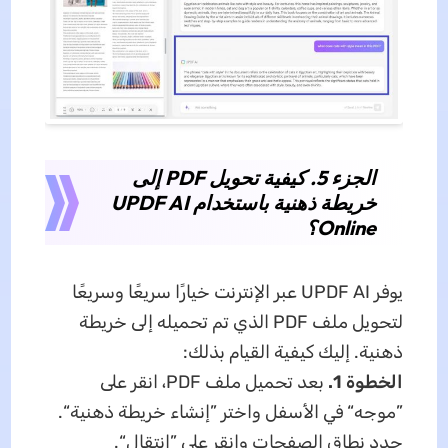
الجزء 5. كيفية تحويل PDF إلى
خريطة ذهنية باستخدام UPDF AI
Online؟
يوفر UPDF AI عبر الإنترنت خيارًا سريعًا وسريعًا
لتحويل ملف PDF الذي تم تحميله إلى خريطة
ذهنية. إليك كيفية القيام بذلك:
الخطوة 1.
بعد تحميل ملف PDF، انقر على
”موجه“ في الأسفل واختر ”إنشاء خريطة ذهنية“.
حدد نطاق الصفحات وانقر على ”انتقال“.