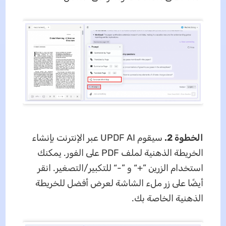
الخطوة 2.
سيقوم UPDF AI عبر الإنترنت بإنشاء
الخريطة الذهنية لملف PDF على الفور. يمكنك
استخدام الزرين ”+“ و ”-“ للتكبير/التصغير. انقر
أيضًا على زر ملء الشاشة لعرض أفضل للخريطة
الذهنية الخاصة بك.