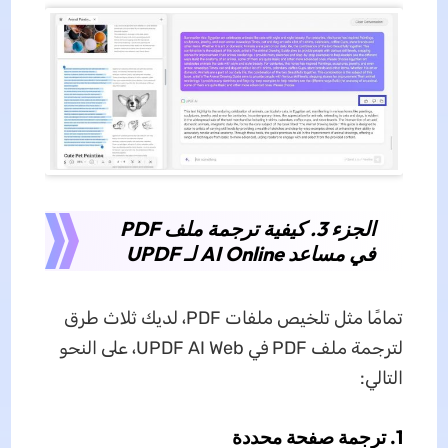
الجزء 3. كيفية ترجمة ملف PDF
في مساعد AI Online لـ UPDF
تمامًا مثل تلخيص ملفات PDF، لديك ثلاث طرق
لترجمة ملف PDF في UPDF AI Web، على النحو
التالي:
1. ترجمة صفحة محددة