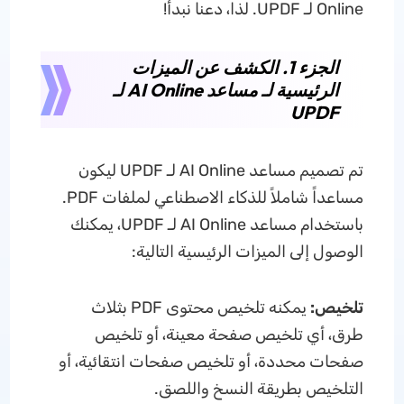
Online لـ UPDF. لذا، دعنا نبدأ!
الجزء 1. الكشف عن الميزات
الرئيسية لـ مساعد AI Online لـ
UPDF
تم تصميم مساعد AI Online لـ UPDF ليكون
مساعداً شاملاً للذكاء الاصطناعي لملفات PDF.
باستخدام مساعد AI Online لـ UPDF، يمكنك
الوصول إلى الميزات الرئيسية التالية:
تلخيص:
يمكنه تلخيص محتوى PDF بثلاث
طرق، أي تلخيص صفحة معينة، أو تلخيص
صفحات محددة، أو تلخيص صفحات انتقائية، أو
التلخيص بطريقة النسخ واللصق.