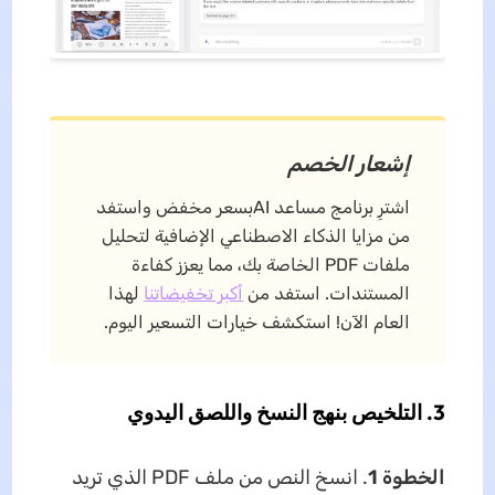
إشعار الخصم
اشترِ برنامج مساعد AIبسعر مخفض واستفد
من مزايا الذكاء الاصطناعي الإضافية لتحليل
ملفات PDF الخاصة بك، مما يعزز كفاءة
المستندات. استفد من
أكبر تخفيضاتنا
لهذا
العام الآن! استكشف خيارات التسعير اليوم.
3. التلخيص بنهج النسخ واللصق اليدوي
الخطوة 1
. انسخ النص من ملف PDF الذي تريد