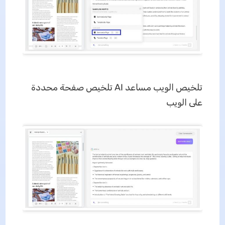
تلخيص الويب مساعد AI تلخيص صفحة محددة
على الويب