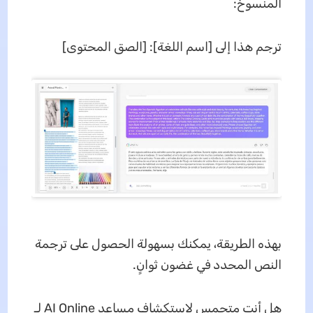
المنسوخ:
ترجم هذا إلى [اسم اللغة]: [الصق المحتوى]
بهذه الطريقة، يمكنك بسهولة الحصول على ترجمة
النص المحدد في غضون ثوانٍ.
هل أنت متحمس لاستكشاف مساعد AI Online لـ