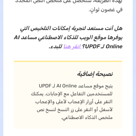
بهذه الطريقة، ستحصل على ملخص النص المحدد
في غضون ثوانٍ.
هل أنت مستعد لتجربة إمكانات التلخيص التي
يوفرها موقع الويب للذكاء الاصطناعي مساعد AI
Online لـ UPDF؟
انقر هنا
للبدء.
نصيحة إضافية
يتيح موقع مساعد AI Online لـ UPDF
للمستخدمين التفاعل مع الإجابات. يمكنك
النقر على أزرار الإعجاب لأعلى والإعجاب
لأسفل أو النقر على زر النسخ لنسخ نص
ملخص الذكاء الاصطناعي.