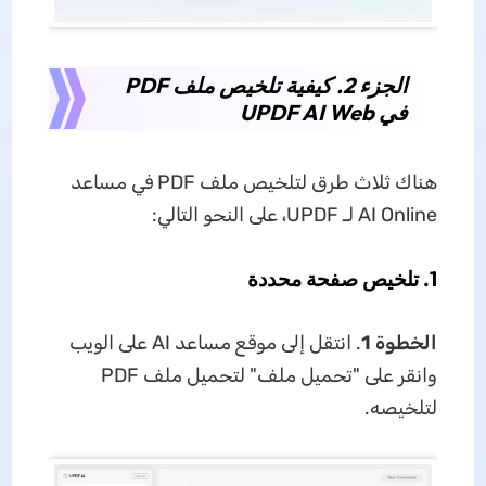
الجزء 2. كيفية تلخيص ملف PDF
في UPDF AI Web
هناك ثلاث طرق لتلخيص ملف PDF في مساعد
AI Online لـ UPDF، على النحو التالي:
1. تلخيص صفحة محددة
الخطوة 1
. انتقل إلى موقع مساعد AI على الويب
وانقر على "تحميل ملف" لتحميل ملف PDF
لتلخيصه.