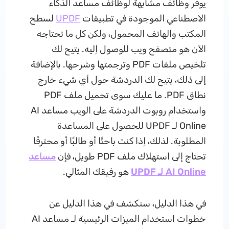
يوفر وظائف مشابهة لوظائف مساعد الذكاء
الاصطناعي الموجودة في تطبيقات
UPDF
لسطح
المكتب والهاتف المحمول، ولكن كل ما تحتاجه
الآن هو متصفح ويب للوصول إليه. يتيح لك
تلخيص ملفات PDF وترجمتها وشرحها. بالإضافة
إلى ذلك، يتيح لك الدردشة حول أي شيء خارج
نطاق PDF. ما عليك سوى تحميل ملف PDF
واستخدام روبوت الدردشة على الويب مساعد AI
Online لـ UPDF للحصول على المساعدة
المطلوبة. لذلك، إذا كنت باحثًا أو طالبًا أو محترفًا
تحتاج إلى استهلاك ملف PDF طويل، فإن
مساعد
AI Online لـ UPDF
هو رفيقك المثالي.
في هذا الدليل، سنكشف في هذا الدليل عن
خطوات استخدام الميزات الرئيسية لـ مساعد AI