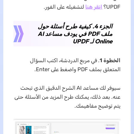
UPDF؟
انقر هنا
لتشغيله على الفور.
الجزء 4. كيفية طرح أسئلة حول
ملف PDF في يودف مساعد AI
Online لـ UPDF
الخطوة 1
. في مربع الدردشة، اكتب السؤال
المتعلق بملف PDF واضغط على Enter.
سيوفر لك مساعد AI الشرح الدقيق الذي تبحث
عنه. بعد ذلك، يمكنك طرح المزيد من الأسئلة حتى
يتم توضيح مفاهيمك.