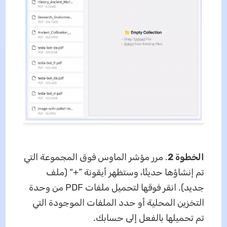
الخطوة 2
. مرر مؤشر الماوس فوق المجموعة التي
تم إنشاؤها حديثًا، وستظهر أيقونة ”+“ (ملف
جديد). انقر فوقها لتحميل ملفات PDF من وحدة
التخزين المحلية أو حدد الملفات الموجودة التي
تم تحميلها بالفعل إلى حسابك.