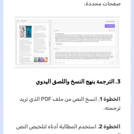
صفحات محددة.
3. الترجمة بنهج النسخ واللصق اليدوي
الخطوة 1
. انسخ النص من ملف PDF الذي تريد
ترجمته.
الخطوة 2
. استخدم المطالبة أدناه لتلخيص النص