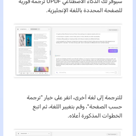
سيوفر لك الذكاء الاصطناعي UPDF ترجمة فورية
للصفحة المحددة باللغة الإنجليزية.
للترجمة إلى لغة أخرى، انقر على خيار "ترجمة
حسب الصفحة"، وقم بتغيير اللغة، ثم اتبع
الخطوات المذكورة أعلاه.