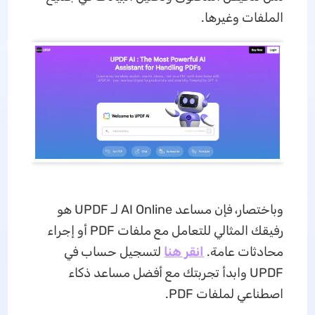
الملفات وغيرها.
وباختصار، فإن مساعد AI Online لـ UPDF هو
رفيقك المثالي للتعامل مع ملفات PDF أو إجراء
محادثات عامة.
انقر هنا
لتسجيل حساب في
UPDF وابدأ تجربتك مع أفضل مساعد ذكاء
اصطناعي لملفات PDF.