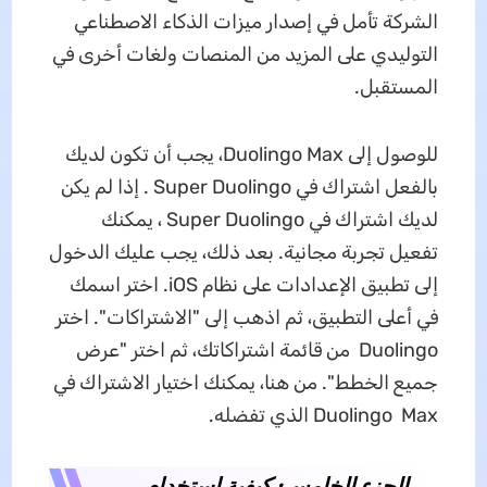
الشركة تأمل في إصدار ميزات الذكاء الاصطناعي
التوليدي على المزيد من المنصات ولغات أخرى في
المستقبل.
للوصول إلى Duolingo Max، يجب أن تكون لديك
بالفعل اشتراك في Super Duolingo . إذا لم يكن
لديك اشتراك في Super Duolingo ، يمكنك
تفعيل تجربة مجانية. بعد ذلك، يجب عليك الدخول
إلى تطبيق الإعدادات على نظام iOS. اختر اسمك
في أعلى التطبيق، ثم اذهب إلى "الاشتراكات". اختر
Duolingo من قائمة اشتراكاتك، ثم اختر "عرض
جميع الخطط". من هنا، يمكنك اختيار الاشتراك في
Duolingo Max الذي تفضله.
الجزء الخامس: كيفية استخدام