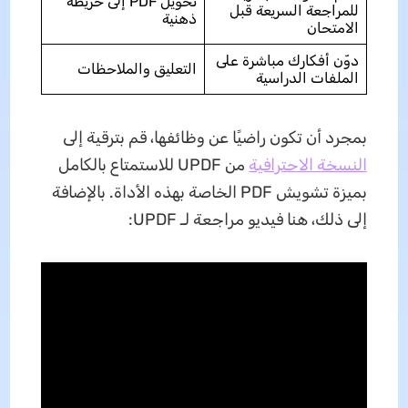
تحويل PDF إلى خريطة
للمراجعة السريعة قبل
ذهنية
الامتحان
دوّن أفكارك مباشرة على
التعليق والملاحظات
الملفات الدراسية
بمجرد أن تكون راضيًا عن وظائفها، قم بترقية إلى
النسخة الاحترافية
من UPDF للاستمتاع بالكامل
بميزة تشويش PDF الخاصة بهذه الأداة. بالإضافة
إلى ذلك، هنا فيديو مراجعة لـ UPDF: