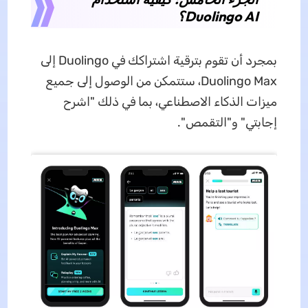
Duolingo AI؟
بمجرد أن تقوم بترقية اشتراكك في Duolingo إلى
Duolingo Max، ستتمكن من الوصول إلى جميع
ميزات الذكاء الاصطناعي، بما في ذلك "اشرح
إجابتي" و"التقمص".