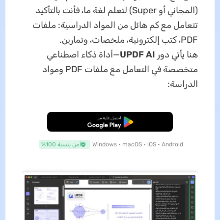
(المجاني أو Super) لتعلم لغة ما، فأنت بالتأكيد
تتعامل مع كم هائل من المواد الدراسية: ملفات
PDF، كتب إلكترونية، ملخصات، وتمارين.
هنا يأتي دور
UPDF AI
—أداة ذكاء اصطناعي
متخصصة في التعامل مع ملفات PDF ومواد
الدراسة:
تنزيل مجاني
Windows • macOS • iOS • Android
آمن بنسبة 100%