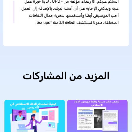
السلام عليكم، أنا رغداء، مؤلفة من UPDF . لدينا خبرة عمل
غنية ويمكنني الإجابة على أي أسئلة لديك. بالإضافة إلى العمل،
أحب الموسيقى أيضًا وأستخدمها لتجربة جمال الثقافات
المختلفة. دعونا نستكشف الطاقة الكامنة updf معًا.
المزيد من المشاركات