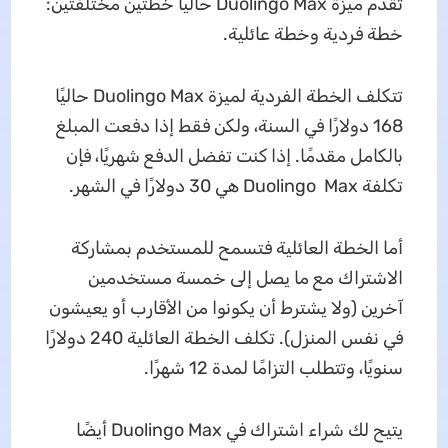
تقدم ميزة Duolingo Max حاليًا خطتين مختلفتين:
خطة فردية وخطة عائلية.
تتكلف الخطة الفردية لميزة Duolingo Max حاليًا
168 دولارًا في السنة، ولكن فقط إذا دفعت المبلغ
بالكامل مقدمًا. إذا كنت تفضل الدفع شهريًا، فإن
تكلفة Duolingo Max هي 30 دولارًا في الشهر.
أما الخطة العائلية فتسمح للمستخدم بمشاركة
الاشتراك مع ما يصل إلى خمسة مستخدمين
آخرين (ولا يشترط أن يكونوا من الأقارب أو يعيشون
في نفس المنزل). تكلف الخطة العائلية 240 دولارًا
سنويًا، وتتطلب التزامًا لمدة 12 شهرًا.
يتيح لك شراء اشتراك في Duolingo Max أيضًا