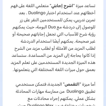
تساعد ميزة "
اشرح إجابتي
" متعلمي اللغة على فهم
أخطائهم عند استخدام اختبار Duolingo . بعد
تمرين تدريبي، يمكن للمستخدمين النقر على زر
للوصول إلى دردشة مع Duo البومة، حيث يمكنهم
رؤية شرح للأسباب التي تجعل إجاباتهم صحيحة أو
غير صحيحة. يمكنهم أيضًا استخدام الدردشة
لطلب المزيد من الأمثلة أو لطلب مزيد من الشرح
إذا كانوا بحاجة إلى المزيد من المساعدة. ستساعد
هذه الميزة الجديدة المستخدمين على تعلم المزيد
بعمق حول ميزات اللغة المختلفة التي يتعلمونها.
أما ميزة "
التقمص
" الجديدة، فتمكن مستخدمي
تطبيق Duolingo من ممارسة مهارات المحادثة
بشكل عملي. يمكنهم إجراء محادثات مع
شخصيات مختلفة ضمن Duolingo Max حيث