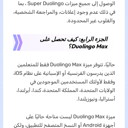
الوصول إلى جميع ميزات Super Duolingo ، بما
في ذلك عدم وجود إعلانات، والمراجعة الشخصية،
والقلوب غير المحدودة.
الجزء الرابع: كيف تحصل على
Duolingo Max؟
حاليًا، تتوفر ميزة Duolingo Max فقط للمتعلمين
الذين يدرسون الفرنسية أو الإسبانية على نظام iOS،
وفقط لأولئك المستخدمين الموجودين في
الولايات المتحدة، المملكة المتحدة، كندا، أيرلندا،
أستراليا، ونيوزيلندا.
ميزة Duolingo Max ليست متاحة حاليًا على
أجهزة Android أو النسخ المتصفح للتطبيق، ولكن