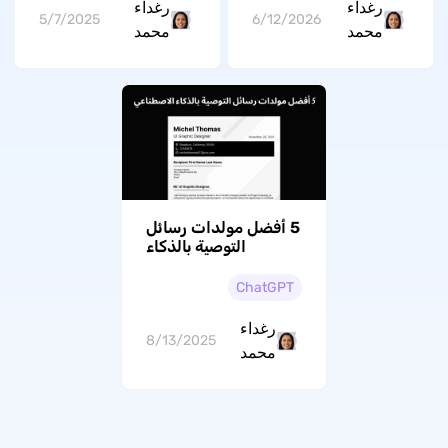
رغداء
رغداء
5/7/2025
6/12/2026
محمد
محمد
5 أفضل مولدات رسائل
التوصية بالذكاء
الاصطناعي
ChatGPT
رغداء
8/13/2025
محمد