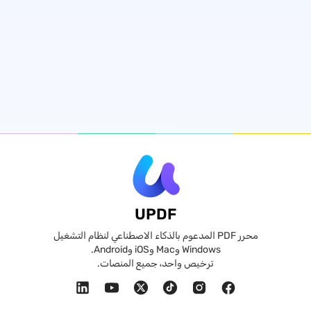
UPDF
محرر PDF المدعوم بالذكاء الاصطناعي لنظام التشغيل
Windows وMac وiOS وAndroid.
ترخيص واحد، جميع المنصات.