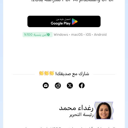
تنزيل مجاني
Windows • macOS • iOS • Android
آمن بنسبة 100%
شارك مع صديقك!
رغداء محمد
رئيسة التحرير