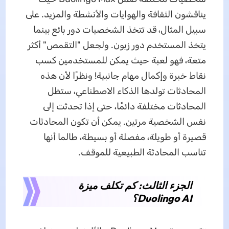
يناقشون الثقافة والهوايات والأنشطة والمزيد. على
سبيل المثال، قد تتخذ الشخصيات دور بائع بينما
يتخذ المستخدم دور زبون. ولجعل "التقمص" أكثر
متعة، فهو لعبة حيث يمكن للمستخدمين كسب
نقاط خبرة وإكمال مهام جانبية! ونظرًا لأن هذه
المحادثات تولدها الذكاء الاصطناعي، ستظل
المحادثات مختلفة دائمًا، حتى إذا تحدثت إلى
نفس الشخصية مرتين. يمكن أن تكون المحادثات
قصيرة أو طويلة، مفصلة أو بسيطة، طالما أنها
تناسب المحادثة الطبيعية للموقف.
الجزء الثالث: كم تكلف ميزة
Duolingo AI؟