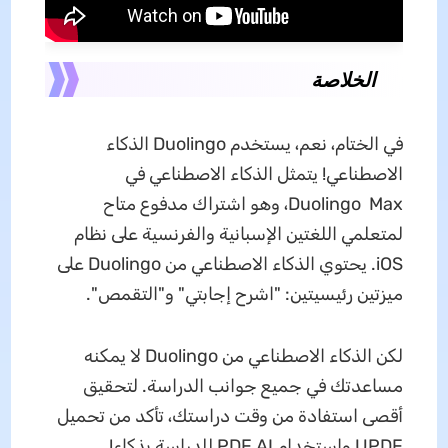
الخلاصة
في الختام، نعم، يستخدم Duolingo الذكاء
الاصطناعي! يتمثل الذكاء الاصطناعي في
Duolingo Max، وهو اشتراك مدفوع متاح
لمتعلمي اللغتين الإسبانية والفرنسية على نظام
iOS. يحتوي الذكاء الاصطناعي من Duolingo على
ميزتين رئيسيتين: "اشرح إجابتي" و"التقمص".
لكن الذكاء الاصطناعي من Duolingo لا يمكنه
مساعدتك في جميع جوانب الدراسة. لتحقيق
أقصى استفادة من وقت دراستك، تأكد من تحميل
UPDF واستخدام PDF AI للدراسة بذكاء!