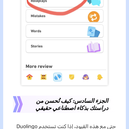
الجزء السادس: كيف تُحسن من
دراستك بذكاء اصطناعي حقيقي
حتى مع هذه القيود، إذا كنت تستخدم Duolingo