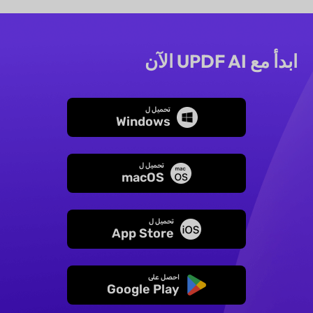
ابدأ مع UPDF AI الآن
تحميل ل
Windows
تحميل ل
macOS
تحميل ل
App Store
احصل على
Google Play