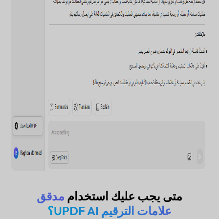
متى يجب عليك استخدام
مدقق
علامات الترقيم UPDF AI؟