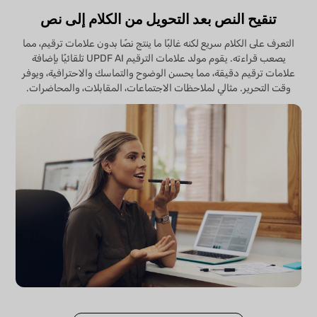
تنقيح النص بعد التحويل من الكلام إلى نص
التعرف على الكلام سريع لكنه غالبًا ما ينتج نصًا بدون علامات ترقيم، مما
يصعب قراءته. يقوم مولد علامات الترقيم UPDF AI تلقائيًا بإضافة
علامات ترقيم دقيقة، مما يحسن الوضوح والتماسك والاحترافية، ويوفر
وقت التحرير. مثالي لملاحظات الاجتماعات، المقابلات، والمحاضرات.