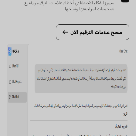
سيبرز الذكاء الاصطناعي أخطاء علامات الترقيم ويقترح
تصحيحات لمراجعتها ونسخها.
صحح علامات الترقيم الآن