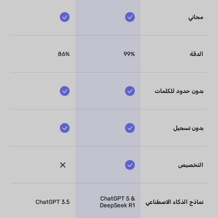
مجاني
الدقة
99%
86%
بدون حدود للكلمات
بدون تسجيل
التخصيص
ChatGPT 5 &
نماذج الذكاء الاصطناعي
ChatGPT 3.5
DeepSeek R1