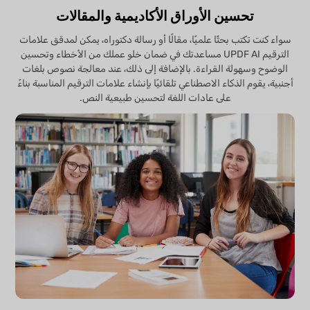
تحسين الأوراق الأكاديمية والمقالات
سواء كنت تكتب بحثًا علميًا، مقالًا أو رسالة دكتوراه، يمكن لمدقق علامات
الترقيم UPDF AI مساعدتك في ضمان خلو عملك من الأخطاء وتحسين
الوضوح وسهولة القراءة. بالإضافة إلى ذلك، عند معالجة نصوص بلغات
أجنبية، يقوم الذكاء الاصطناعي تلقائيًا بإنشاء علامات الترقيم المناسبة بناءً
على عادات اللغة لتحسين طبيعية النص.