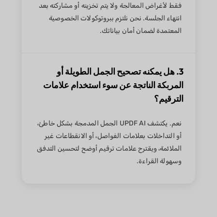
فقط لأغراض المعالجة ولا يتم تخزينه أو مشاركته بعد
انتهاء الجلسة. نحن نلتزم ببروتوكولات الخصوصية
المعتمدة لضمان أمان بياناتك.
3. هل يمكنه تصحيح الجمل الطويلة أو
المربكة الناتجة عن سوء استخدام علامات
الترقيم؟
نعم. يكتشف UPDF AI الجمل المدمجة بشكل خاطئ،
أو التداخلات بعلامات الفواصل، أو الانقطاعات غير
الملائمة، ويقترح علامات ترقيم أوضح لتحسين التدفق
وسهولة القراءة.