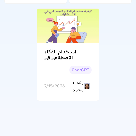
استخدام الذكاء
الاصطناعي في
الاستشارات: من تحليل
التقارير إلى تقديم
ChatGPT
التوصيات
رغداء
7/15/2026
محمد