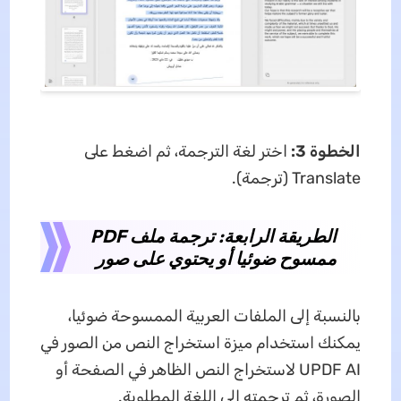
الخطوة 3:
اختر لغة الترجمة، ثم اضغط على
Translate (ترجمة).
الطريقة الرابعة: ترجمة ملف PDF
ممسوح ضوئيا أو يحتوي على صور
بالنسبة إلى الملفات العربية الممسوحة ضوئيا،
يمكنك استخدام ميزة استخراج النص من الصور في
UPDF AI لاستخراج النص الظاهر في الصفحة أو
الصورة، ثم ترجمته إلى اللغة المطلوبة.