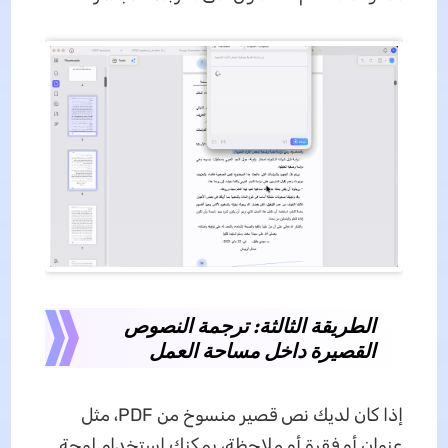
الطريقة الثالثة: ترجمة النصوص
القصيرة داخل مساحة العمل
إذا كان لديك نص قصير منسوخ من PDF، مثل
عنوان أو فقرة أو ملاحظة، يمكنك استخدام لوحة