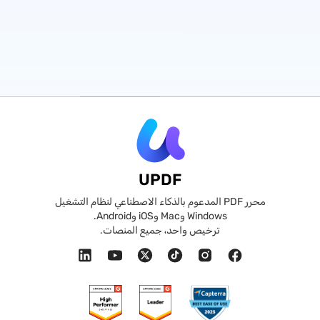
UPDF
محرر PDF المدعوم بالذكاء الاصطناعي لنظام التشغيل
Windows وMac وiOS وAndroid.
ترخيص واحد، جميع المنصات.