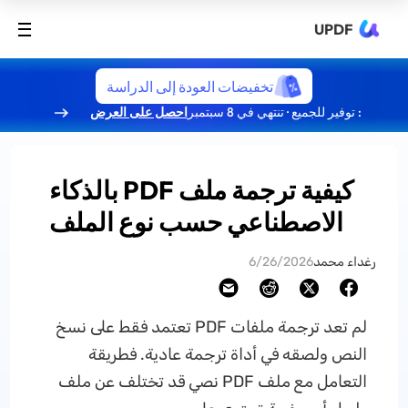
UPDF
تخفيضات العودة إلى الدراسة
: توفير للجميع · تنتهي في 8 سبتمبر
احصل على العرض
كيفية ترجمة ملف PDF بالذكاء
الاصطناعي حسب نوع الملف
رغداء محمد
6/26/2026
لم تعد ترجمة ملفات PDF تعتمد فقط على نسخ
النص ولصقه في أداة ترجمة عادية. فطريقة
التعامل مع ملف PDF نصي قد تختلف عن ملف