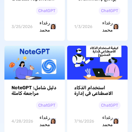
دعم اللغة العربية
الشخصي للأتمتة
ChatGPT
ChatGPT
رغداء
رغداء
3/25/2026
1/3/2026
محمد
محمد
استخدام الذكاء
دليل شامل: NoteGPT
الاصطناعي في إدارة
مراجعة كاملة
المشاريع: من تحليل
للمستخدمين الناطقين
الخطة إلى متابعة
بالعربية
ChatGPT
ChatGPT
التنفيذ
رغداء
رغداء
4/28/2026
7/16/2026
محمد
محمد