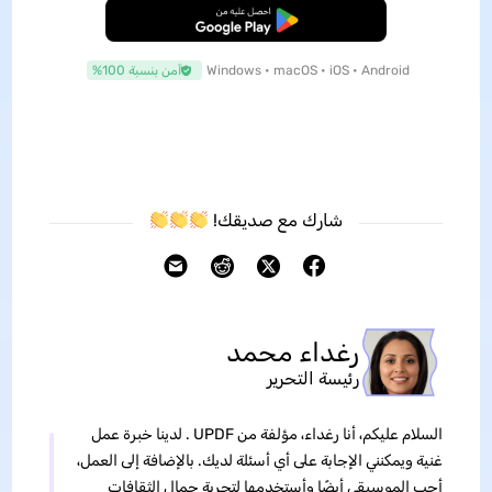
تنزيل مجاني
Windows • macOS • iOS • Android
آمن بنسبة 100%
شارك مع صديقك!
رغداء محمد
رئيسة التحرير
السلام عليكم، أنا رغداء، مؤلفة من UPDF . لدينا خبرة عمل
غنية ويمكنني الإجابة على أي أسئلة لديك. بالإضافة إلى العمل،
أحب الموسيقى أيضًا وأستخدمها لتجربة جمال الثقافات