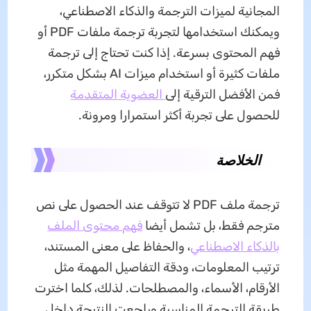
المجانية لميزات الترجمة والذكاء الاصطناعي،
ويمكنك استخدامها لتجربة ترجمة ملفات PDF أو
فهم المحتوى بسرعة. إذا كنت تحتاج إلى ترجمة
ملفات كثيرة أو استخدام ميزات AI بشكل متكرر،
فمن الأفضل الترقية إلى
العضوية المتقدمة
للحصول على تجربة أكثر استمرارا ومرونة.
الخلاصة
ترجمة ملف PDF لا تتوقف عند الحصول على نص
مترجم فقط، بل تشمل أيضا
فهم محتوى الملف
بالذكاء الاصطناعي
، والحفاظ على معنى المستند،
ترتيب المعلومات، ودقة التفاصيل المهمة مثل
الأرقام، الأسماء، والمصطلحات. لذلك، كلما اخترت
طريقة الترجمة المناسبة وراجعت النتيجة داخل