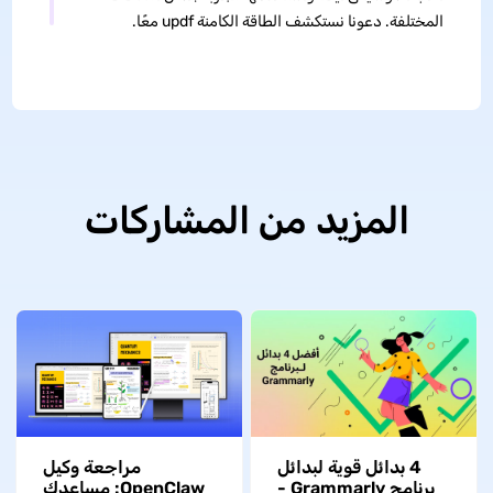
المختلفة. دعونا نستكشف الطاقة الكامنة updf معًا.
المزيد من المشاركات
4 بدائل قوية لبدائل
مراجعة وكيل
برنامج Grammarly -
OpenClaw: مساعدك