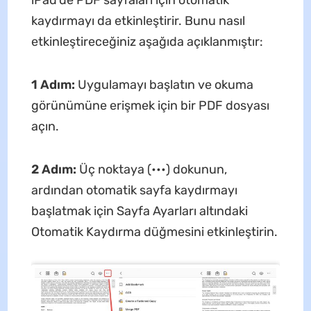
iPad'de PDF sayfaları için otomatik
kaydırmayı da etkinleştirir. Bunu nasıl
etkinleştireceğiniz aşağıda açıklanmıştır:
1 Adım:
Uygulamayı başlatın ve okuma
görünümüne erişmek için bir PDF dosyası
açın.
2 Adım:
Üç noktaya (•••) dokunun,
ardından otomatik sayfa kaydırmayı
başlatmak için Sayfa Ayarları altındaki
Otomatik Kaydırma düğmesini etkinleştirin.