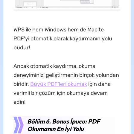
WPS ile hem Windows hem de Mac'te
PDF'yi otomatik olarak kaydırmanın yolu
budur!
Ancak otomatik kaydırma, okuma
deneyiminizi geliştirmenin birçok yolundan
biridir.
Büyük PDF'leri okumak
için daha
verimli bir çözüm için okumaya devam
edin!
Bölüm 6. Bonus İpucu: PDF
Okumanın En İyi Yolu