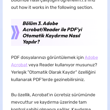
bölümde nasıl çalıştığını öğrenelim.t’s find
out how it works in the following section.
Bölüm 3. Adobe
Acrobat/Reader ile PDF'yi
Otomatik Kaydırma Nasıl
Yapılır?
PDF dosyalarınızı görüntülemek için
Adobe
Acrobat
veya Reader kullanıyor musunuz?
Yerleşik "Otomatik Olarak Kaydır" özelliğini
kullanarak PDF'lerde gezinebilirsiniz.
Bu özellik, Acrobat'ın ücretsiz sürümünde
mevcuttur ve kaydırma üzerinde tam
kontrol sahibi olmanızı sağlar. Kaydırma