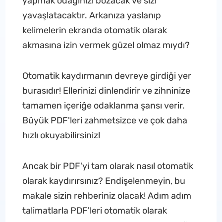
yapmak odağınızı bozacak ve sizi
yavaşlatacaktır. Arkanıza yaslanıp
kelimelerin ekranda otomatik olarak
akmasına izin vermek güzel olmaz mıydı?
Otomatik kaydırmanın devreye girdiği yer
burasıdır! Ellerinizi dinlendirir ve zihninize
tamamen içeriğe odaklanma şansı verir.
Büyük PDF'leri zahmetsizce ve çok daha
hızlı okuyabilirsiniz!
Ancak bir PDF'yi tam olarak nasıl otomatik
olarak kaydırırsınız? Endişelenmeyin, bu
makale sizin rehberiniz olacak! Adım adım
talimatlarla PDF'leri otomatik olarak