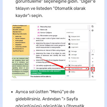
görüntüleme" seçeneğine gidin. "Diğer"e
tıklayın ve listeden "Otomatik olarak
kaydır"ı seçin.
Ayrıca sol üstten "Menü"ye de
gidebilirsiniz. Ardından "> Sayfa
görüntüsünü görüntüle > Otomatik