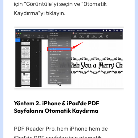
için "Görüntüle"yi seçin ve "Otomatik
Kaydırma"yı tıklayın.
Yöntem 2. iPhone & iPad'de PDF
Sayfalarını Otomatik Kaydırma
PDF Reader Pro, hem iPhone hem de