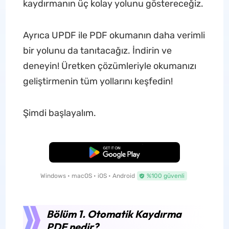
kaydırmanın üç kolay yolunu göstereceğiz.
Ayrıca UPDF ile PDF okumanın daha verimli
bir yolunu da tanıtacağız. İndirin ve
deneyin! Üretken çözümleriyle okumanızı
geliştirmenin tüm yollarını keşfedin!
Şimdi başlayalım.
Ücretsiz İndirme
Windows • macOS • iOS • Android
%100 güvenli
Bölüm 1. Otomatik Kaydırma
PDF nedir?