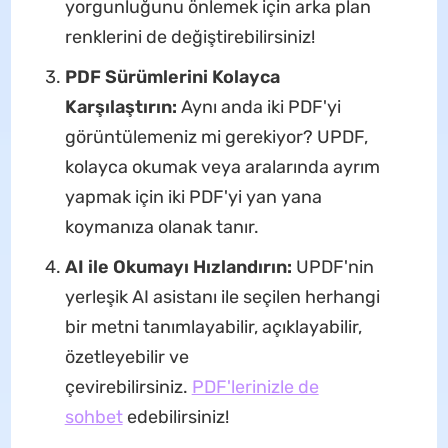
yorgunluğunu önlemek için arka plan
renklerini de değiştirebilirsiniz!
PDF Sürümlerini Kolayca
Karşılaştırın:
Aynı anda iki PDF'yi
görüntülemeniz mi gerekiyor? UPDF,
kolayca okumak veya aralarında ayrım
yapmak için iki PDF'yi yan yana
koymanıza olanak tanır.
AI ile Okumayı Hızlandırın:
UPDF'nin
yerleşik AI asistanı ile seçilen herhangi
bir metni tanımlayabilir, açıklayabilir,
özetleyebilir ve
çevirebilirsiniz.
PDF'lerinizle de
sohbet
edebilirsiniz!