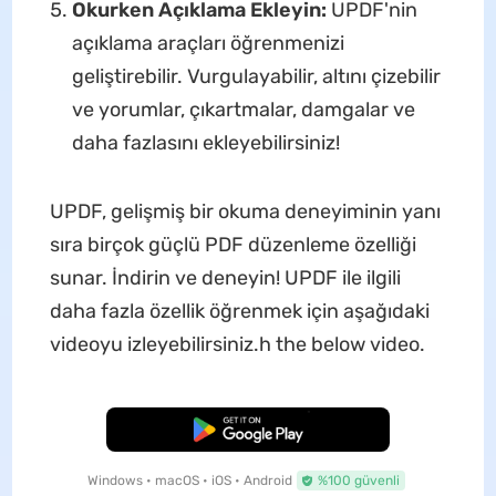
Okurken Açıklama Ekleyin:
UPDF'nin
açıklama araçları öğrenmenizi
geliştirebilir. Vurgulayabilir, altını çizebilir
ve yorumlar, çıkartmalar, damgalar ve
daha fazlasını ekleyebilirsiniz!
UPDF, gelişmiş bir okuma deneyiminin yanı
sıra birçok güçlü PDF düzenleme özelliği
sunar. İndirin ve deneyin! UPDF ile ilgili
daha fazla özellik öğrenmek için aşağıdaki
videoyu izleyebilirsiniz.h the below video.
Ücretsiz İndirme
Windows • macOS • iOS • Android
%100 güvenli