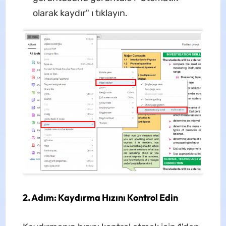
olarak kaydır" ı tıklayın.
2. Adım: Kaydırma Hızını Kontrol Edin