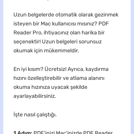
Uzun belgelerde otomatik olarak gezinmek
isteyen bir Mac kullanıcısı mısınız? PDF
Reader Pro, ihtiyacınız olan harika bir
seçenektir! Uzun belgeleri sorunsuz
okumak için mükemmeldir.
En iyi kısım? Ücretsiz! Ayrıca, kaydırma
hızını özelleştirebilir ve atlama alanını
okuma hızınıza uyacak şekilde
ayarlayabilirsiniz.
İşte nasıl çalıştığı.
1 Adım:
PDF'inizi Mac'inizde PDF Reader