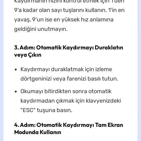
Kaydırmanın hızını kontrol etmek için 1'den
9'a kadar olan sayı tuşlarını kullanın. 1'in en
yavaş, 9'un ise en yüksek hız anlamına
geldiğini unutmayın.
3. Adım: Otomatik Kaydırmayı Duraklatın
veya Çıkın
Kaydırmayı duraklatmak için izleme
dörtgeninizi veya farenizi basılı tutun.
Okumayı bitirdikten sonra otomatik
kaydırmadan çıkmak için klavyenizdeki
"ESC" tuşuna basın.
4. Adım: Otomatik Kaydırmayı Tam Ekran
Modunda Kullanın