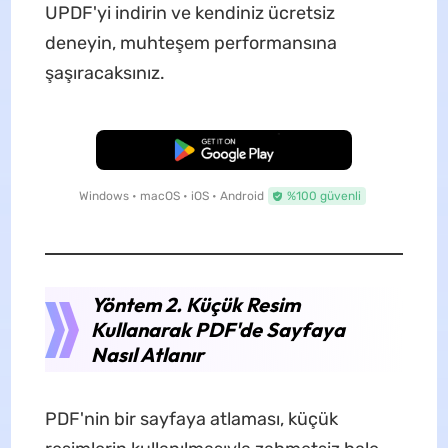
UPDF'yi indirin ve kendiniz ücretsiz
deneyin, muhteşem performansına
şaşıracaksınız.
Ücretsiz İndirme
Windows • macOS • iOS • Android
%100 güvenli
Yöntem 2. Küçük Resim
Kullanarak PDF'de Sayfaya
Nasıl Atlanır
PDF'nin bir sayfaya atlaması, küçük