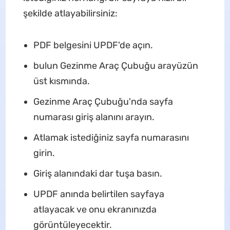
şekilde atlayabilirsiniz:
PDF belgesini UPDF'de açın.
bulun Gezinme Araç Çubuğu arayüzün
üst kısmında.
Gezinme Araç Çubuğu'nda sayfa
numarası giriş alanını arayın.
Atlamak istediğiniz sayfa numarasını
girin.
Giriş alanındaki dar tuşa basın.
UPDF anında belirtilen sayfaya
atlayacak ve onu ekranınızda
görüntüleyecektir.