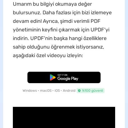
Umarım bu bilgiyi okumaya değer
bulursunuz. Daha fazlası için bizi izlemeye
devam edin! Ayrıca, şimdi verimli PDF
yönetiminin keyfini çıkarmak için UPDF'yi
indirin. UPDF'nin başka hangi özelliklere
sahip olduğunu öğrenmek istiyorsanız,
aşağıdaki özel videoyu izleyin:
Ücretsiz İndirme
Windows • macOS • iOS • Android
%100 güvenli