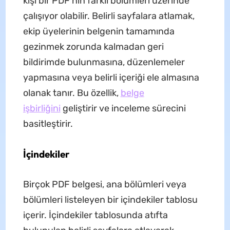
kişi bir PDF'nin farklı bölümleri üzerinde
çalışıyor olabilir. Belirli sayfalara atlamak,
ekip üyelerinin belgenin tamamında
gezinmek zorunda kalmadan geri
bildirimde bulunmasına, düzenlemeler
yapmasına veya belirli içeriği ele almasına
olanak tanır. Bu özellik,
belge
işbirliğini
geliştirir ve inceleme sürecini
basitleştirir.
İçindekiler
Birçok PDF belgesi, ana bölümleri veya
bölümleri listeleyen bir içindekiler tablosu
içerir. İçindekiler tablosunda atıfta