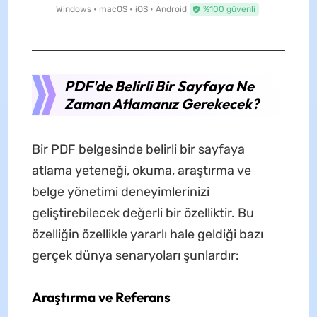
Windows • macOS • iOS • Android
%100 güvenli
PDF'de Belirli Bir Sayfaya Ne
Zaman Atlamanız Gerekecek?
Bir PDF belgesinde belirli bir sayfaya
atlama yeteneği, okuma, araştırma ve
belge yönetimi deneyimlerinizi
geliştirebilecek değerli bir özelliktir. Bu
özelliğin özellikle yararlı hale geldiği bazı
gerçek dünya senaryoları şunlardır:
Araştırma ve Referans