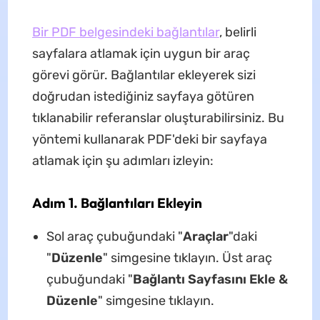
Bir PDF belgesindeki bağlantılar
, belirli
sayfalara atlamak için uygun bir araç
görevi görür. Bağlantılar ekleyerek sizi
doğrudan istediğiniz sayfaya götüren
tıklanabilir referanslar oluşturabilirsiniz. Bu
yöntemi kullanarak PDF'deki bir sayfaya
atlamak için şu adımları izleyin:
Adım 1. Bağlantıları Ekleyin
Sol araç çubuğundaki "
Araçlar
"daki
"
Düzenle
" simgesine tıklayın. Üst araç
çubuğundaki "
Bağlantı Sayfasını Ekle &
Düzenle
" simgesine tıklayın.