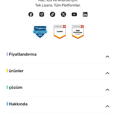
Mac, iOS ve Android için.
Tek Lisans, Tüm Platformlar.
Fiyatlandırma
ürünler
çözüm
Hakkında