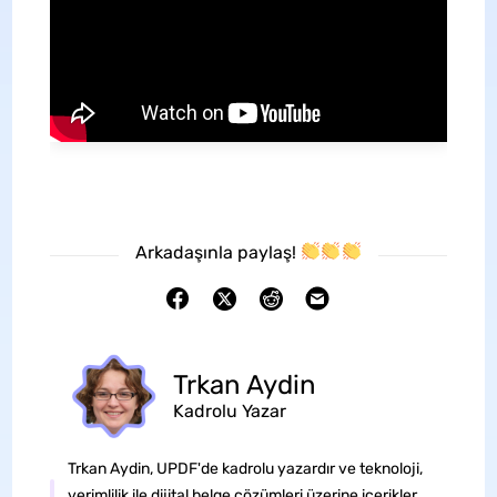
Arkadaşınla paylaş!
Trkan Aydin
Kadrolu Yazar
Trkan Aydin, UPDF'de kadrolu yazardır ve teknoloji,
verimlilik ile dijital belge çözümleri üzerine içerikler