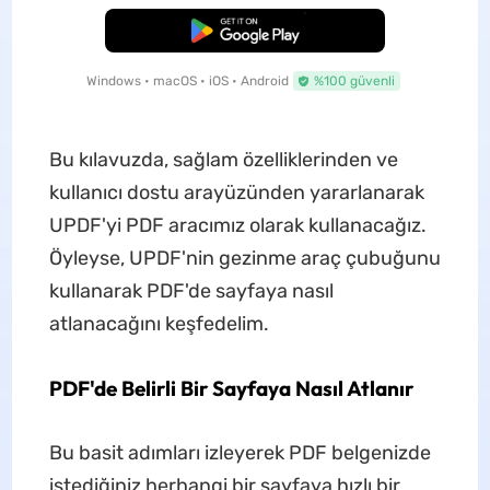
Ücretsiz İndirme
Windows • macOS • iOS • Android
%100 güvenli
Bu kılavuzda, sağlam özelliklerinden ve
kullanıcı dostu arayüzünden yararlanarak
UPDF'yi PDF aracımız olarak kullanacağız.
Öyleyse, UPDF'nin gezinme araç çubuğunu
kullanarak PDF'de sayfaya nasıl
atlanacağını keşfedelim.
PDF'de Belirli Bir Sayfaya Nasıl Atlanır
Bu basit adımları izleyerek PDF belgenizde
istediğiniz herhangi bir sayfaya hızlı bir