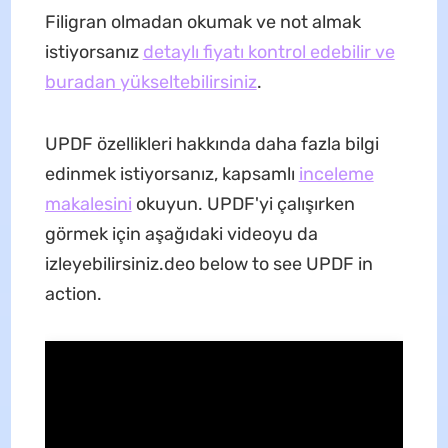
Filigran olmadan okumak ve not almak
istiyorsanız
detaylı fiyatı kontrol edebilir ve
buradan yükseltebilirsiniz
.
UPDF özellikleri hakkında daha fazla bilgi
edinmek istiyorsanız, kapsamlı
inceleme
makalesini
okuyun. UPDF'yi çalışırken
görmek için aşağıdaki videoyu da
izleyebilirsiniz.deo below to see UPDF in
action.