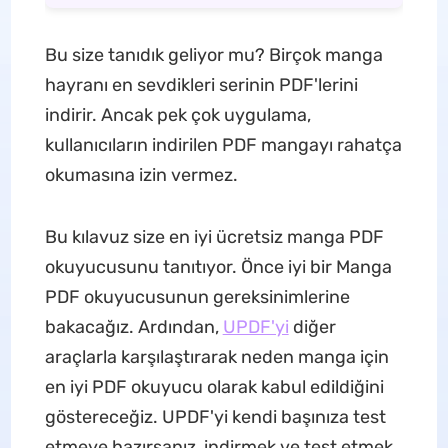
Bu size tanıdık geliyor mu? Birçok manga
hayranı en sevdikleri serinin PDF'lerini
indirir. Ancak pek çok uygulama,
kullanıcıların indirilen PDF mangayı rahatça
okumasına izin vermez.
Bu kılavuz size en iyi ücretsiz manga PDF
okuyucusunu tanıtıyor. Önce iyi bir Manga
PDF okuyucusunun gereksinimlerine
bakacağız. Ardından,
UPDF'yi
diğer
araçlarla karşılaştırarak neden manga için
en iyi PDF okuyucu olarak kabul edildiğini
göstereceğiz. UPDF'yi kendi başınıza test
etmeye hazırsanız, indirmek ve test etmek