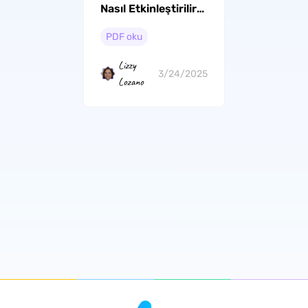
Nasıl Etkinleştirilir?
Kapsamlı Bir Kılavuz
PDF oku
Lizzy
3/24/2025
Lozano