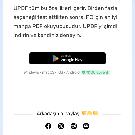
UPDF tüm bu özellikleri içerir. Birden fazla
seçeneği test ettikten sonra, PC için en iyi
manga PDF okuyucusudur. UPDF'yi şimdi
indirin ve kendiniz deneyin.
Ücretsiz İndirme
Windows • macOS • iOS • Android
%100 güvenli
Arkadaşınla paylaş!