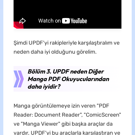
Şimdi UPDF'yi rakipleriyle karşılaştıralım ve
neden daha iyi olduğunu görelim.
Bölüm 3. UPDF neden Diğer
Manga PDF Okuyucularından
daha iyidir?
Manga görüntülemeye izin veren "PDF
Reader: Document Reader", "ComicScreen"
ve "Manga Viewer" gibi başka araçlar da
vardır. UPDF'yi bu araçlarla karşılaştıran ve