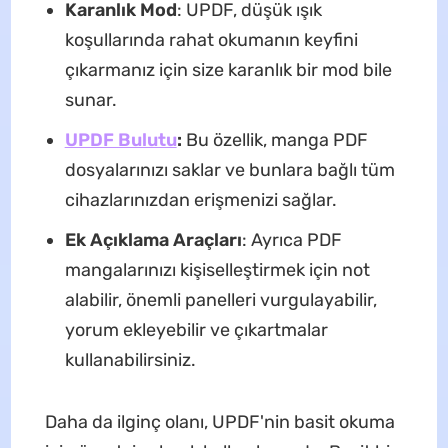
Karanlık Mod
: UPDF, düşük ışık
koşullarında rahat okumanın keyfini
çıkarmanız için size karanlık bir mod bile
sunar.
UPDF Bulutu
:
Bu özellik, manga PDF
dosyalarınızı saklar ve bunlara bağlı tüm
cihazlarınızdan erişmenizi sağlar.
Ek Açıklama Araçları
: Ayrıca PDF
mangalarınızı kişiselleştirmek için not
alabilir, önemli panelleri vurgulayabilir,
yorum ekleyebilir ve çıkartmalar
kullanabilirsiniz.
Daha da ilginç olanı, UPDF'nin basit okuma