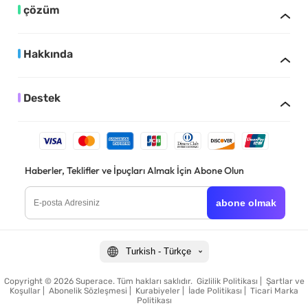
çözüm
Hakkında
Destek
Haberler, Teklifler ve İpuçları Almak İçin Abone Olun
abone olmak
Turkish - Türkçe
Copyright © 2026 Superace. Tüm hakları saklıdır.
Gizlilik Politikası
|
Şartlar ve
Koşullar
|
Abonelik Sözleşmesi
|
Kurabiyeler
|
İade Politikası
|
Ticari Marka
Politikası