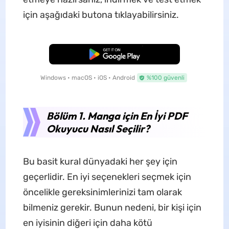
için aşağıdaki butona tıklayabilirsiniz.
Ücretsiz İndirme
Windows • macOS • iOS • Android
%100 güvenli
Bölüm 1. Manga için En İyi PDF
Okuyucu Nasıl Seçilir?
Bu basit kural dünyadaki her şey için
geçerlidir. En iyi seçenekleri seçmek için
öncelikle gereksinimlerinizi tam olarak
bilmeniz gerekir. Bunun nedeni, bir kişi için
en iyisinin diğeri için daha kötü