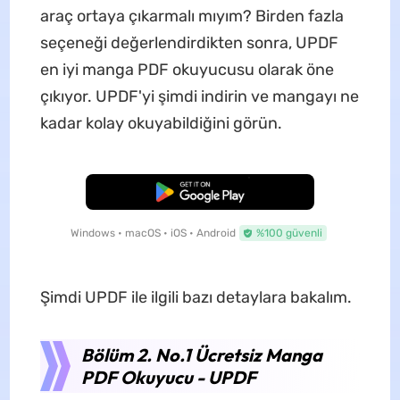
araç ortaya çıkarmalı mıyım? Birden fazla
seçeneği değerlendirdikten sonra, UPDF
en iyi manga PDF okuyucusu olarak öne
çıkıyor. UPDF'yi şimdi indirin ve mangayı ne
kadar kolay okuyabildiğini görün.
Ücretsiz İndirme
Windows • macOS • iOS • Android
%100 güvenli
Şimdi UPDF ile ilgili bazı detaylara bakalım.
Bölüm 2. No.1 Ücretsiz Manga
PDF Okuyucu - UPDF