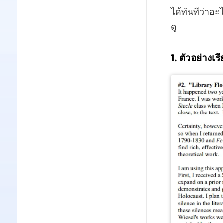
ได้ทันทีว่าอะ
ดู
1. ตัวอย่าง