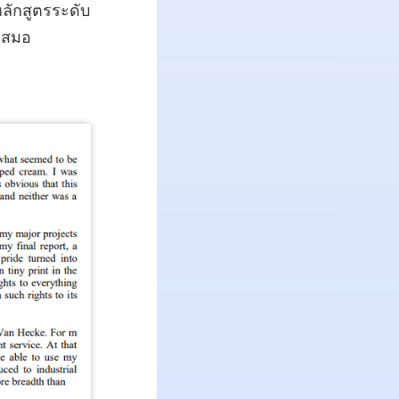
บหลักสูตรระดับ
ลเสมอ