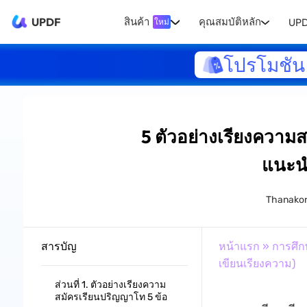
UPDF
สินค้า
คุณสมบัติหลัก
UPD
ใหม่
โปรโมชัน 
5 ตัวอย่างเรียงความส
แนะน
Thanakor
สารบัญ
หน้าแรก
»
การศึก
เขียนเรียงความ)
ส่วนที่ 1. ตัวอย่างเรียงความ
สมัครเรียนปริญญาโท 5 ข้อ