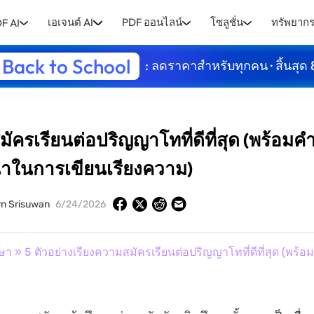
เอเจนต์ AI
PDF ออนไลน์
โซลูชั่น
ทรัพยาก
F AI
Back to School
: ลดราคาสำหรับทุกคน · สิ้นสุด 
มัครเรียนต่อปริญญาโทที่ดีที่สุด (พร้อมค
ำในการเขียนเรียงความ)
n Srisuwan
6/24/2026
ษา
» 5 ตัวอย่างเรียงความสมัครเรียนต่อปริญญาโทที่ดีที่สุด (พ