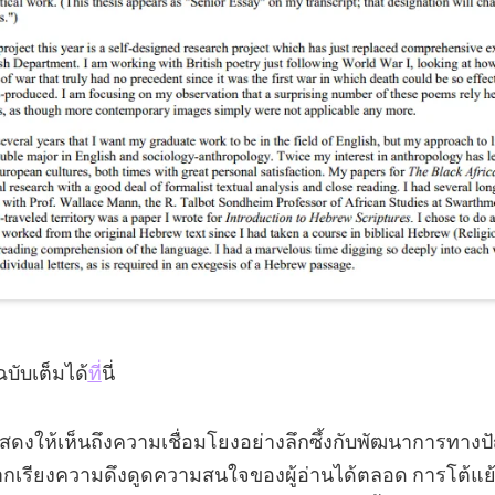
บับเต็มได้
ที่
นี่
แสดงให้เห็นถึงความเชื่อมโยงอย่างลึกซึ้งกับพัฒนาการทางป
จากเรียงความดึงดูดความสนใจของผู้อ่านได้ตลอด การโต้แ