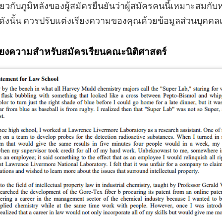
กี่ยวกับภูมิหลังของผู้สมัครยืนยันว่าผู้สมัครคนนี้เหมาะสมกั
ดังนั้น ควรปรับแต่งเรียงความของคุณด้วยข้อมูลส่วนบุคค
เรียงความสำหรับสมัครเรียนคณะนิติศาสตร์