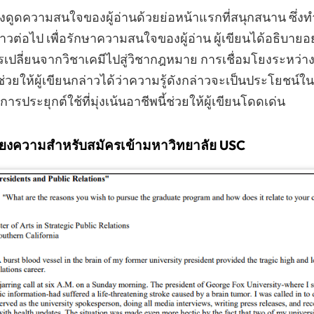
ึงดูดความสนใจของผู้อ่านด้วยย่อหน้าแรกที่สนุกสนาน ซึ่งทำใ
ราวต่อไป เพื่อรักษาความสนใจของผู้อ่าน ผู้เขียนได้อธิบาย
รเปลี่ยนจากวิชาเคมีไปสู่วิชากฎหมาย การเชื่อมโยงระหว่า
่วยให้ผู้เขียนกล่าวได้ว่าความรู้ดังกล่าวจะเป็นประโยชน์ใ
ประยุกต์ใช้ที่มุ่งเน้นอาชีพนี้ช่วยให้ผู้เขียนโดดเด่น
เรียงความสำหรับสมัครเข้ามหาวิทยาลัย USC