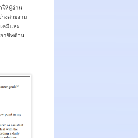
ห้ผู้อ่าน
อย่างสวยงาม
งเคมีและ
นอาชีพด้าน