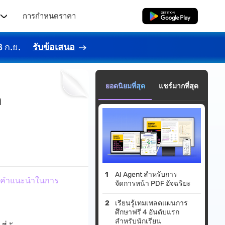
ร
การกำหนดราคา
ดาวน์โหลดฟรี
8 ก.ย.
รับข้อเสนอ
ยอดนิยมที่สุด
แชร์มากที่สุด
ำ
AI Agent สำหรับการ
ร้อมคำแนะนำในการ
จัดการหน้า PDF อัจฉริยะ
เรียนรู้เทมเพลตแผนการ
ศึกษาฟรี 4 อันดับแรก
สำหรับนักเรียน