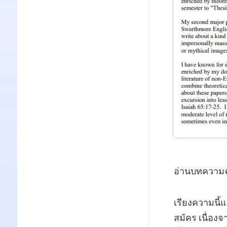
อ่านบทความฉ
เรียงความนี้
สมัคร เนื่อง