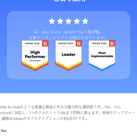
G2、App Store、Google Playで高評価。
主要テックメディアでも紹介されています。
crobatのような高価な製品に代わる魅力的な選択肢です。Mac、iOS、
oidに対応し、1つのアカウントで4台まで同時に使えます。将来のアップグレー
obeのサブスクリプションの約6分の1です。