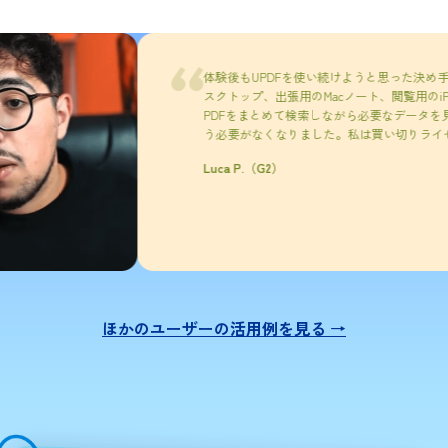
体験後もUPDFを使い続けようと思った決め手は、クロス
スクトップ、出張用のMacノート、閲覧用のiPad、簡単な注釈
PDFをまとめて検索しながら必要なデータを見つけたり
う必要がなくなりました。私は買い切りライセンスを選
Luca P.（G2）
ほかのユーザーの活用例を見る →