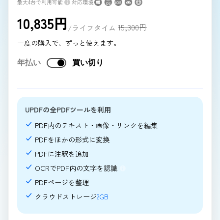
最大4台で利用可能
対応環境
10,835
円
15,300
円
/ライフタイム
一度の購入で、ずっと使えます。
年払い
買い切り
UPDFの全PDFツールを利用
PDF内のテキスト・画像・リンクを編集
PDFをほかの形式に変換
PDFに注釈を追加
OCRでPDF内の文字を認識
PDFページを整理
クラウドストレージ
2GB