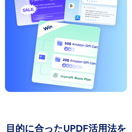
目的に合ったUPDF活用法を