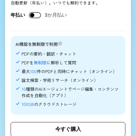
自動更新（年払い）。いつでも解約できます。
年払い
3か月払い
AI機能を無制限で利用
PDFの要約・翻訳・チャット
PDFを
無制限
に解析して質問
最大
100
件のPDFと同時にチャット（オンライン）
論文検索・学術リサーチ（オンライン）
10
種類のAIエージェントでページ編集・コンテンツ
作成を自動化（アプリ）
100GB
のクラウドストレージ
今すぐ購入