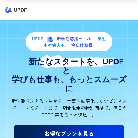
UPDF
UPDF
新学期応援セール
｜学生
も社会人も、
今だけお得
新たなスタートを、UPDF
と
学びも仕事も、もっとスムーズ
に
新学期を迎える学生から、仕事を効率化したいビジネス
パーソンやチームまで。
期間限定の特別価格で、毎日の
PDF作業をもっと快適に。
お得なプランを見る