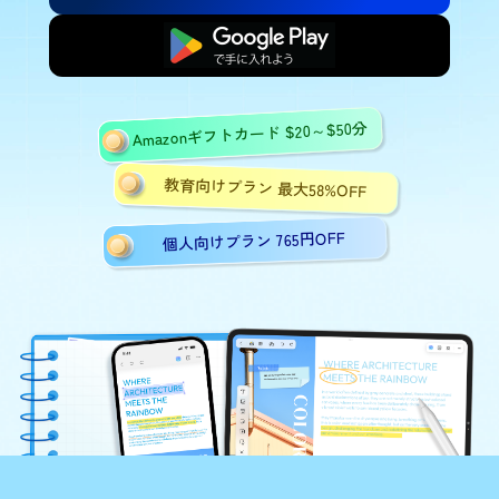
無料で始める
Amazonギフトカード $20～$50分
教育向けプラン 最大58%OFF
個人向けプラン 765円OFF