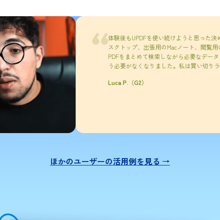
体験後もUPDFを使い続けようと思った決め手は、クロ
スクトップ、出張用のMacノート、閲覧用のiPad、簡単な注
PDFをまとめて検索しながら必要なデータを見つけた
う必要がなくなりました。私は買い切りライセンスを
Luca P.（G2）
ほかのユーザーの活用例を見る →