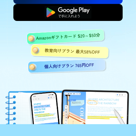
無料で始める
Amazonギフトカード $20～$50分
教育向けプラン 最大58%OFF
個人向けプラン 765円OFF