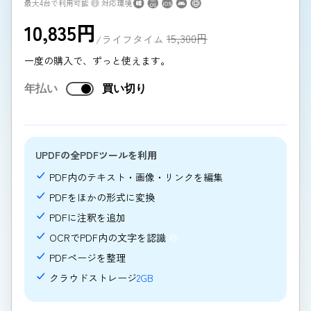
最大4台で利用可能
対応環境
10,835
円
15,300
円
/ライフタイム
一度の購入で、ずっと使えます。
年払い
買い切り
UPDFの全PDFツールを利用
PDF内のテキスト・画像・リンクを編集
PDFをほかの形式に変換
PDFに注釈を追加
OCRでPDF内の文字を認識
PDFページを整理
クラウドストレージ
2GB