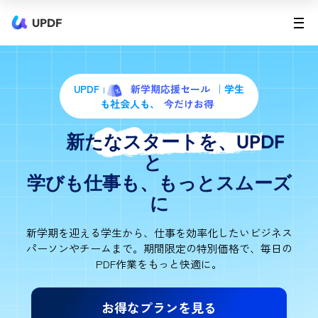
UPDF
UPDF
新学期応援セール
｜学生
も社会人も、
今だけお得
新たなスタートを、UPDF
と
学びも仕事も、もっとスムーズ
に
新学期を迎える学生から、仕事を効率化したいビジネス
パーソンやチームまで。
期間限定の特別価格で、毎日の
PDF作業をもっと快適に。
お得なプランを見る