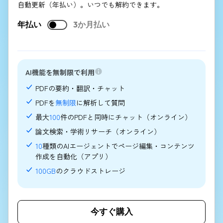
自動更新（年払い）。いつでも解約できます。
年払い
3か月払い
AI機能を無制限で利用
PDFの要約・翻訳・チャット
PDFを
無制限
に解析して質問
最大
100
件のPDFと同時にチャット（オンライン）
論文検索・学術リサーチ（オンライン）
10
種類のAIエージェントでページ編集・コンテンツ
作成を自動化（アプリ）
100GB
のクラウドストレージ
今すぐ購入