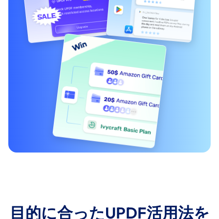
目的に合ったUPDF活用法を