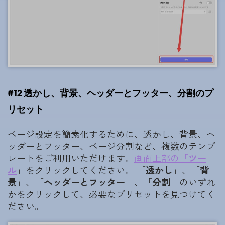
#12 透かし、背景、ヘッダーとフッター、分割のプ
リセット
ページ設定を簡素化するために、透かし、背景、ヘ
ッダーとフッター、ページ分割など、複数のテンプ
レートをご利用いただけます。
画面上部の
「
ツー
ル
」をクリックしてください。 「
透かし
」、「
背
景
」、「
ヘッダーとフッター
」、「
分割
」のいずれ
かをクリックして、必要なプリセットを見つけてく
ださい。