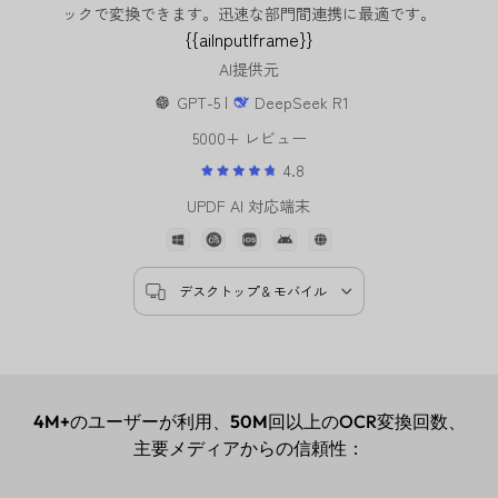
ックで変換できます。迅速な部門間連携に最適です。
{{aiInputIframe}}
AI提供元
GPT-5 |
DeepSeek R1
5000+ レビュー
4.8
UPDF AI 対応端末
デスクトップ & モバイル
4M+
のユーザーが利用、
50M
回以上のOCR変換回数、
主要メディアからの信頼性：