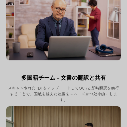
多国籍チーム – 文書の翻訳と共有
スキャンされたPDFをアップロードしてOCRと即時翻訳を実行
することで、国境を越えた連携をスムーズかつ効率的にしま
す。