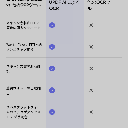
UPDF AIによる
他のOCRツー
vs. 他のOCRツール
OCR
ル
スキャンされたPDFと
画像の両方をサポート
Word、Excel、PPTへの
ワンステップ変換
スキャン文書の即時翻
訳
重要ポイントの自動抽
出
クロスプラットフォー
ムのブラウザアクセス
+ アプリ統合