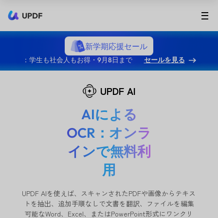
UPDF
新学期応援セール
：学生も社会人もお得・9月8日まで
セールを見る
UPDF AI
AIによる
OCR：オンラ
インで無料利
用
UPDF AIを使えば、スキャンされたPDFや画像からテキス
トを抽出、追加手順なしで文書を翻訳、ファイルを編集
可能なWord、Excel、またはPowerPoint形式にワンクリ