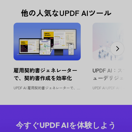
他の人気なUPDF AIツール
雇用契約書ジェネレーター
UPDF AI：スマー
で、契約書作成を効率化
ューデリジェン
UPDF AI 雇用契約書ジェネレーターで、契約書作成を効率化 ...
今すぐUPDF AIを体験しよう