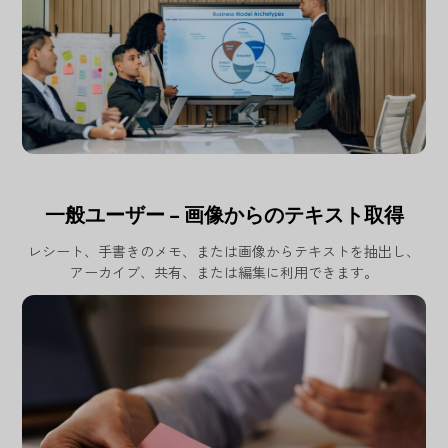
一般ユーザー – 画像からのテキスト取得
レシート、手書きのメモ、または画像からテキストを抽出し、
アーカイブ、共有、または編集に利用できます。