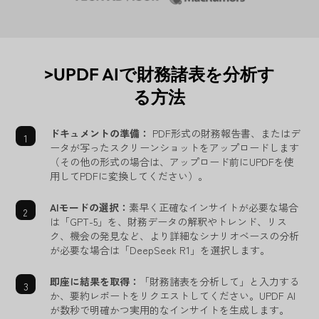
>UPDF AIで財務諸表を分析す
る方法
ドキュメントの準備：
PDF形式の財務報告書、またはデ
ータが写ったスクリーンショットをアップロードします
（その他の形式の場合は、アップロード前にUPDFを使
用してPDFに変換してください）。
AIモードの選択：
素早く正確なインサイトが必要な場合
は「GPT-5」を、財務データの解釈やトレンド、リス
ク、機会の発見など、より詳細なシナリオベースの分析
が必要な場合は「DeepSeek R1」を選択します。
即座に結果を取得：
「財務諸表を分析して」と入力する
か、要約レポートをリクエストしてください。UPDF AI
が数秒で明確かつ実用的なインサイトを生成します。