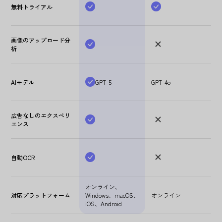
無料トライアル
画像のアップロード分
析
AIモデル
GPT-5
GPT-4o
広告なしのエクスペリ
エンス
自動OCR
オンライン、
対応プラットフォーム
Windows、macOS、
オンライン
iOS、Android