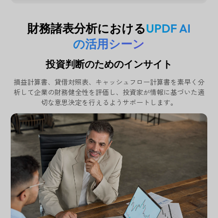
財務諸表分析における
UPDF AI
の活用シーン
投資判断のためのインサイト
損益計算書、貸借対照表、キャッシュフロー計算書を素早く分
析して企業の財務健全性を評価し、投資家が情報に基づいた適
切な意思決定を行えるようサポートします。