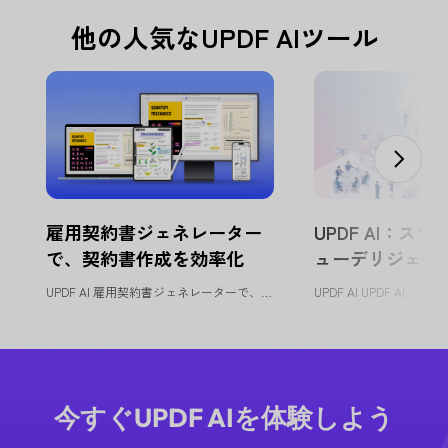
他の人気なUPDF AIツール
雇用契約書ジェネレーター
UPDF AI：スマー
で、契約書作成を効率化
ューデリジェン
UPDF AI 雇用契約書ジェネレーターで、契約書作成を効率化 ...
今すぐUPDF AIを体験しよう