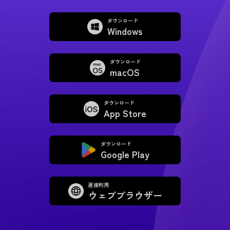
ダウンロード
Windows
ダウンロード
macOS
ダウンロード
App Store
ダウンロード
Google Play
直接利用
ウェブブラウザー