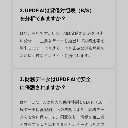
2. UPDF AIは貸借対照表（B/S）
を分析できますか？
はい、可能です。UPDF AIは貸借対照表を迅速
に分析し、主要なデータを抽出して財務比率を
算出します。より速く、より正確な財務解釈の
ために明確なインサイトを提供します。
3. 財務データはUPDF AIで安全
に保護されますか？
はい。UPDF AIは強力な保護体制とGDPR（EU一
般データ保護規則）への準拠により、財務デー
タを安全に保ちます。同意なしに情報を第三者
と共有することはありません。データはリクエ