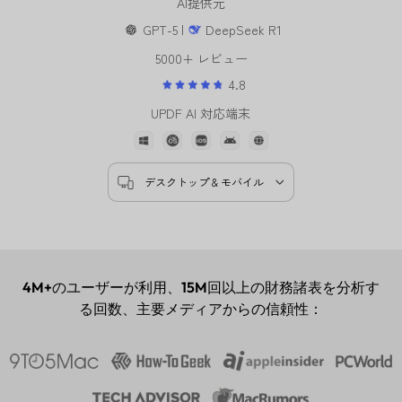
AI提供元
GPT-5 |
DeepSeek R1
5000+ レビュー
4.8
UPDF AI 対応端末
デスクトップ & モバイル
4M+
のユーザーが利用、
15M
回以上の財務諸表を分析す
る回数、主要メディアからの信頼性：