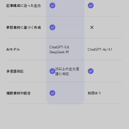
記事構成に沿った出力
参照素材に基づく作成
ChatGPT-5 &
AIモデル
ChatGPT-4o/4.1
DeepSeek R1
25以上の出力言
多言語対応
語に対応
複数素材の統合
制限あり