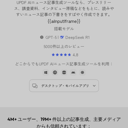
UPDF AIニュース記事生成ツールなら、プレスリリー
ス、調査資料、インタビュー原稿などをもとに、読みや
すいニュース記事の下書きをすばやく作成できます。
{{aiInputIframe}}
搭載モデル
GPT-5 |
DeepSeek R1
5000件以上のレビュー
4.8
どこからでもUPDF AIニュース記事生成ツールを利用
デスクトップ・モバイルアプリ
4M+
ユーザー、
19M+
件以上の記事生成、主要メディア
からも信頼されています：