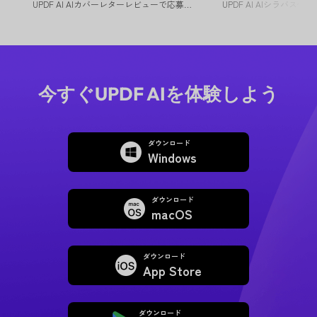
UPDF AI AIカバーレターレビューで応募書類を改善 UPDF AI...
今すぐUPDF AIを体験しよう
ダウンロード
Windows
ダウンロード
macOS
ダウンロード
App Store
ダウンロード