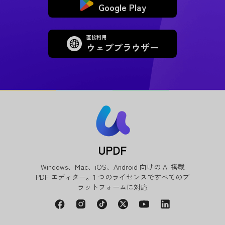
Google Play
直接利用
ウェブブラウザー
UPDF
Windows、Mac、iOS、Android 向けの AI 搭載
PDF エディター。1 つのライセンスですべてのプ
ラットフォームに対応