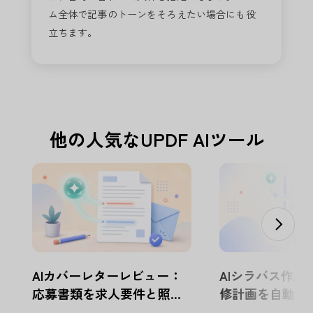
ム全体で記事のトーンをそろえたい場合にも役
立ちます。
他の人気なUPDF AIツール
AIカバーレターレビュー：
AIシラバス作成
応募書類を求人要件と照合 |
修計画を自動設計 |
UPDF AI