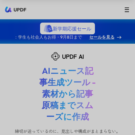
UPDF
新学期応援セール
：学生も社会人もお得・9月8日まで
セールを見る
UPDF AI
AIニュース記
事生成ツール -
素材から記事
原稿までスム
ーズに作成
締切が迫っているのに、見出しや構成がまとまらない。