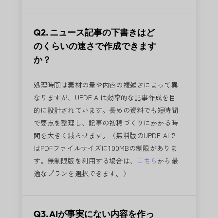
Q2. ニュース記事の下書きはど
のくらいの速さで作成できます
か？
処理時間は素材の量や内容の複雑さによって異
なりますが、UPDF AIは効率的な記事作成を目
的に設計されています。長めの資料でも短時間
で要点を整理し、記事の初稿づくりにかかる時
間を大きく減らせます。（無料版のUPDF AIで
はPDFファイルサイズに100MBの制限がありま
す。無制限版を利用する場合は、
こちら
から最
適なプランを選択できます。）
Q3. AIが事実にない内容を作っ