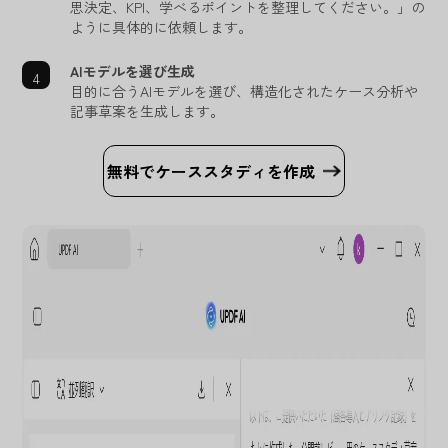
思決定、KPI、学べるポイントを整理してください。」の
ように具体的に依頼します。
AIモデルを選び生成
目的に合うAIモデルを選び、構造化されたケース分析や
記事草案を生成します。
無料でケーススタディを作成