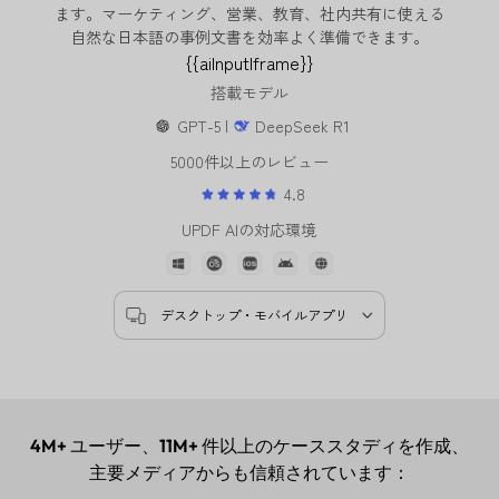
ます。マーケティング、営業、教育、社内共有に使える
自然な日本語の事例文書を効率よく準備できます。
{{aiInputIframe}}
搭載モデル
GPT-5 |
DeepSeek R1
5000件以上のレビュー
4.8
UPDF AIの対応環境
デスクトップ・モバイルアプリ
4M+
ユーザー、
11M+
件以上のケーススタディを作成、
主要メディアからも信頼されています：