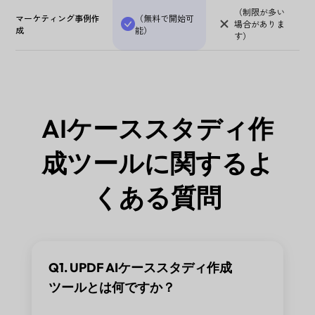
（制限が多い
マーケティング事例作
（無料で開始可
場合がありま
成
能）
す）
AIケーススタディ作
成ツールに関するよ
くある質問
Q1. UPDF AIケーススタディ作成
ツールとは何ですか？