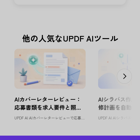
他の人気なUPDF AIツール
AIカバーレターレビュー：
AIシラバス作成
応募書類を求人要件と照合 |
修計画を自動設計 |
UPDF AI
UPDF AI AIカバーレターレビューで応募書類を改善 UPDF AI...