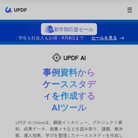
UPDF
新学期応援セール
：学生も社会人もお得・9月8日まで
セールを見る
UPDF AI
事例資料から
ケーススタデ
ィを作成する
AIツール
UPDF AI Onlineは、顧客インタビュー、プロジェクト資
料、成果データ、営業メモなどを読み取り、課題、解決
策、導入効果、学びを整理したケーススタディを作成し