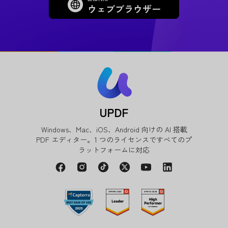
ウェブブラウザー
UPDF
Windows、Mac、iOS、Android 向けの AI 搭載
PDF エディター。1 つのライセンスですべてのプ
ラットフォームに対応