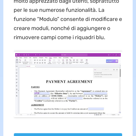
molto apprezzato dagli utenti, soprattutto
per le sue numerose funzionalità. La
funzione “Modulo” consente di modificare e
creare moduli, nonché di aggiungere o
rimuovere campi come i riquadri blu.