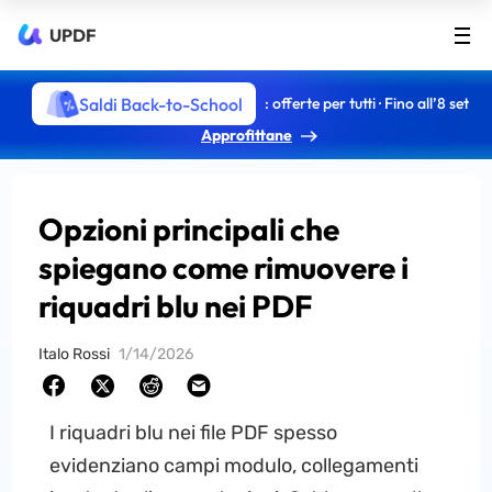
UPDF
Saldi Back-to-School
: offerte per tutti · Fino all’8 set
Approfittane
Opzioni principali che
spiegano come rimuovere i
riquadri blu nei PDF
Italo Rossi
1/14/2026
I riquadri blu nei file PDF spesso
evidenziano campi modulo, collegamenti