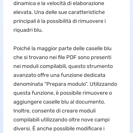
dinamica e la velocità di elaborazione
elevata. Una delle sue caratteristiche
principali è la possibilità di rimuovere i
riquadri blu.
Poiché la maggior parte delle caselle blu
che si trovano nei file PDF sono presenti
nei moduli compilabili, questo strumento
avanzato offre una funzione dedicata
denominata “Prepara modulo”. Utilizzando
questa funzione, è possibile rimuovere o
aggiungere caselle blu al documento.
Inoltre, consente di creare moduli
compilabili utilizzando oltre nove campi
diversi. È anche possibile modificare i