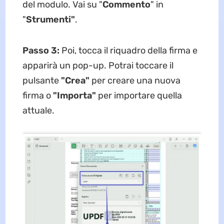
del modulo. Vai su "
Commento
" in
"
Strumenti"
.
Passo 3:
Poi, tocca il riquadro della firma e
apparirà un pop-up. Potrai toccare il
pulsante
"Crea"
per creare una nuova
firma o
"Importa"
per importare quella
attuale.