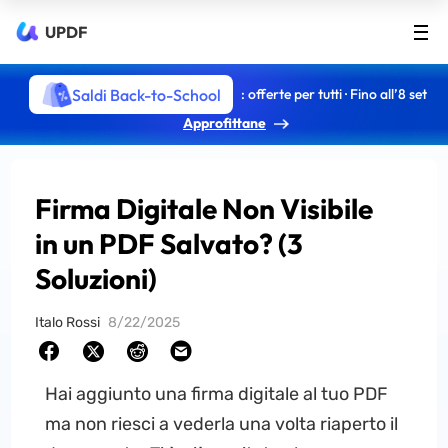
UPDF
Saldi Back-to-School
: offerte per tutti · Fino all’8 set
Approfittane
Firma Digitale Non Visibile
in un PDF Salvato? (3
Soluzioni)
Italo Rossi
8/22/2025
Hai aggiunto una firma digitale al tuo PDF
ma non riesci a vederla una volta riaperto il