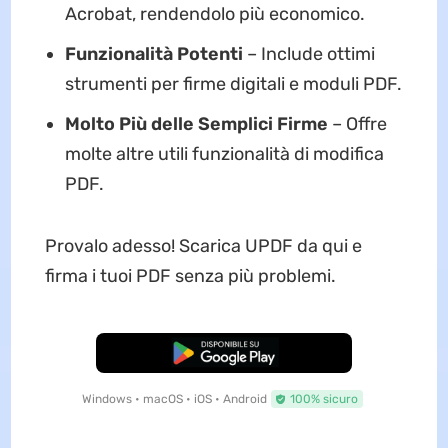
Acrobat, rendendolo più economico.
Funzionalità Potenti
– Include ottimi
strumenti per firme digitali e moduli PDF.
Molto Più delle Semplici Firme
– Offre
molte altre utili funzionalità di modifica
PDF.
Provalo adesso! Scarica UPDF da qui e
firma i tuoi PDF senza più problemi.
Download Gratis
Windows • macOS • iOS • Android
100% sicuro