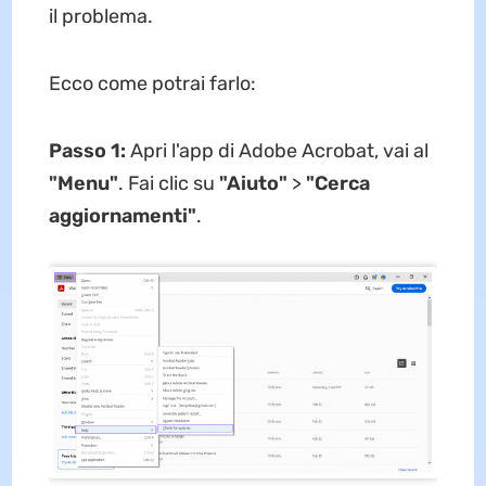
il problema.
Ecco come potrai farlo:
Passo 1:
Apri l'app di Adobe Acrobat, vai al
"Menu"
. Fai clic su
"Aiuto"
>
"Cerca
aggiornamenti"
.