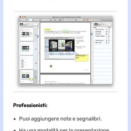
Professionisti:
Puoi aggiungere note e segnalibri.
Ha una modalità per la presentazione.