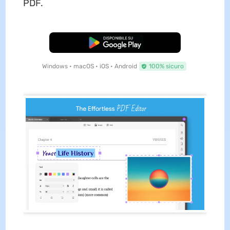
PDF.
Download Gratis
Windows • macOS • iOS • Android
100% sicuro