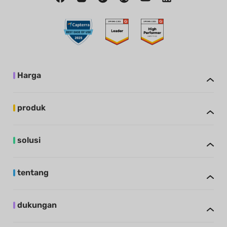
Harga
produk
solusi
tentang
dukungan