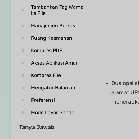
Tambahkan Tag Warna
ke File
Manajemen Berkas
Ruang Keamanan
Kompres PDF
Akses Aplikasi Aman
Kompres File
Dua opsi a
Mengatur Halaman
alamat UR
Preferensi
menerapka
Mode Layar Ganda
Tanya Jawab