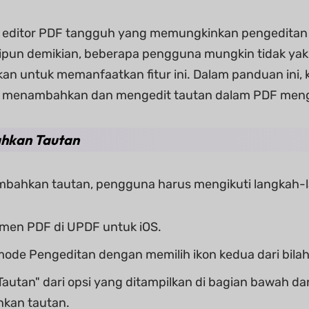
 editor PDF tangguh yang memungkinkan pengeditan 
ipun demikian, beberapa pengguna mungkin tidak ya
kan untuk memanfaatkan fitur ini. Dalam panduan ini
a menambahkan dan mengedit tautan dalam PDF men
hkan Tautan
ahkan tautan, pengguna harus mengikuti langkah-la
men PDF di UPDF untuk iOS.
ode Pengeditan dengan memilih ikon kedua dari bilah 
 "Tautan" dari opsi yang ditampilkan di bagian bawah 
kan tautan.