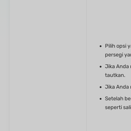
Pilih opsi
persegi ya
Jika Anda
tautkan.
Jika Anda 
Setelah be
seperti sal