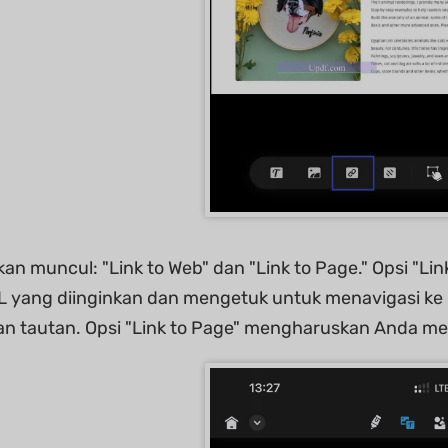
kan muncul: "Link to Web" dan "Link to Page." Opsi 
L yang diinginkan dan mengetuk untuk menavigasi ke 
n tautan. Opsi "Link to Page" mengharuskan Anda m