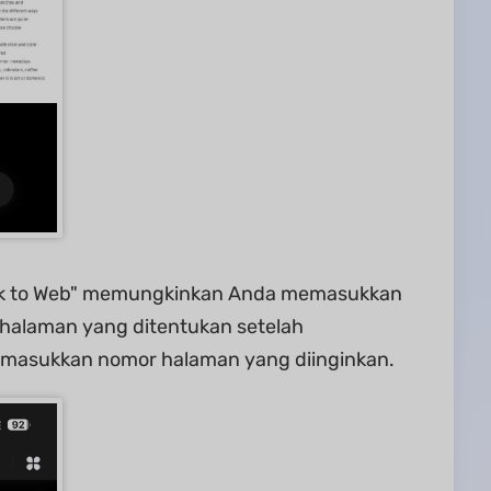
"Link to Web" memungkinkan Anda memasukkan
halaman yang ditentukan setelah
emasukkan nomor halaman yang diinginkan.