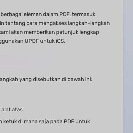
berbagai elemen dalam PDF, termasuk
kin tentang cara mengakses langkah-langkah
, kami akan memberikan petunjuk lengkap
ggunakan UPDF untuk iOS.
ngkah yang disebutkan di bawah ini:
alat atas.
dan ketuk di mana saja pada PDF untuk