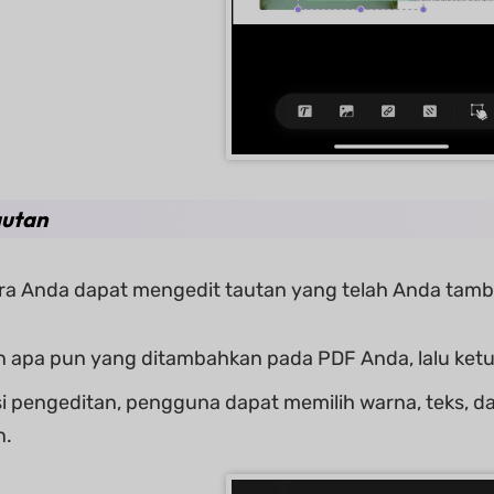
autan
cara Anda dapat mengedit tautan yang telah Anda tam
an apa pun yang ditambahkan pada PDF Anda, lalu ketuk
si pengeditan, pengguna dapat memilih warna, teks, da
n.