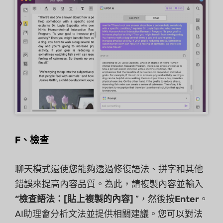
F、檢查
聊天模式還使您能夠透過修復語法、拼字和其他
錯誤來提高內容品質。為此，請複製內容並輸入
“檢查語法：[貼上複製的內容]
”，然後按
Enter
。
AI助理會分析文法並提供相關建議。您可以對法