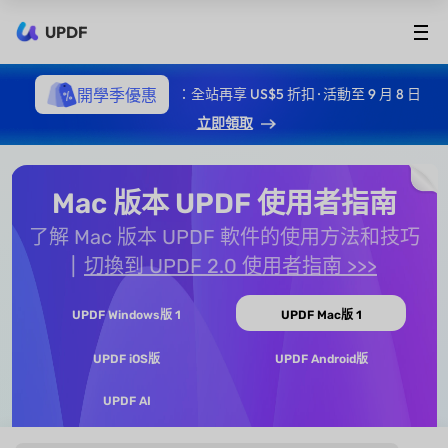
UPDF
開學季優惠
：全站再享 US$5 折扣 · 活動至 9 月 8 日
立即領取
Mac 版本 UPDF 使用者指南
了解 Mac 版本 UPDF 軟件的使用方法和技巧
切換到 UPDF 2.0 使用者指南 >>>
UPDF Windows版 1
UPDF Mac版 1
UPDF iOS版
UPDF Android版
UPDF AI