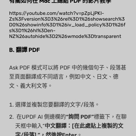
有關如何在 Mac 上總結 PDF 的影片教學
https://youtube.com/watch?v=pZpLjPKI-
Zs%3Fversion%3D3%26rel%3D1%26showsearch%3
D0%26showinfo%3D1%26iv_load_policy%3D1%26f
s%3D1%26hl%3Den-
NZ%26autohide%3D2%26wmode%3Dtransparent
B. 翻譯 PDF
Ask PDF 模式可以將 PDF 中的幾個句子、段落甚
至頁面翻譯成不同語言，例如中文、日文、德
文、義大利文等。
選擇並複製您要翻譯的文字/段落。
在UPDF AI 側邊欄的
“詢問 PDF”
標籤下，在聊
天框中輸入“
中文翻譯：[在此處貼上複製的文
字/段落] ”，然後按
Enter
。