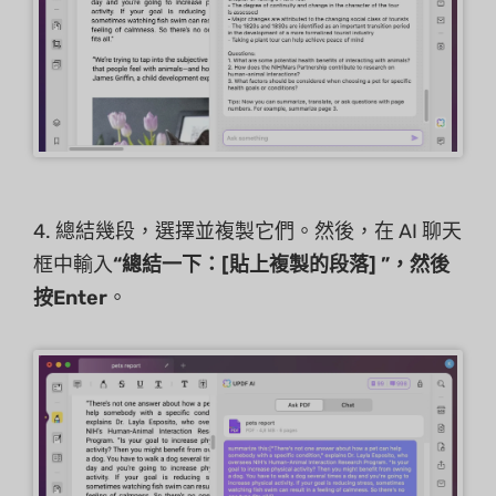
4. 總結幾段，選擇並複製它們。然後，在 AI 聊天
框中輸入
“總結一下：[貼上複製的段落] ”，然後
按
Enter
。