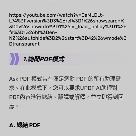
https://youtube.com/watch?v=QaMLDLt-
L74%3Fversion%3D3%26rel%3D1%26showsearch%
3D0%26showinfo%3D1%26iv_load_policy%3D1%26
fs%3D1%26hl%3Den-
NZ%26autohide%3D2%26start%3D42%26wmode%3
Dtransparent
1.詢問PDF模式
Ask PDF 模式旨在滿足您對 PDF 的所有助理需
求。在此模式下，您可以要求UPDF AI助理對
PDF內容進行總結、翻譯或解釋，並立即得到回
應。
A. 總結 PDF