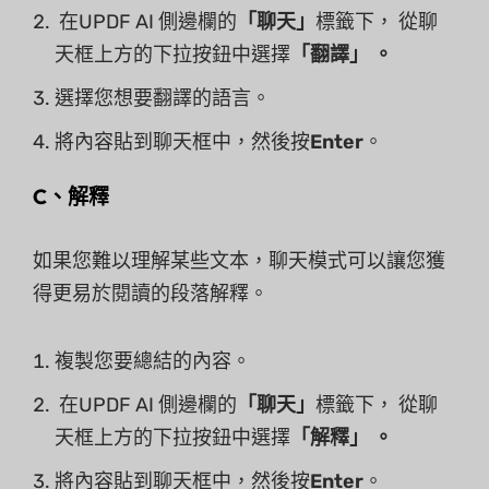
在UPDF AI 側邊欄的
「聊天」
標籤下， 從聊
天框上方的下拉按鈕中選擇
「翻譯」 。
選擇您想要翻譯的語言。
將內容貼到聊天框中，然後按
Enter
。
C、解釋
如果您難以理解某些文本，聊天模式可以讓您獲
得更易於閱讀的段落解釋。
複製您要總結的內容。
在UPDF AI 側邊欄的
「聊天」
標籤下， 從聊
天框上方的下拉按鈕中選擇
「解釋」 。
將內容貼到聊天框中，然後按
Enter
。