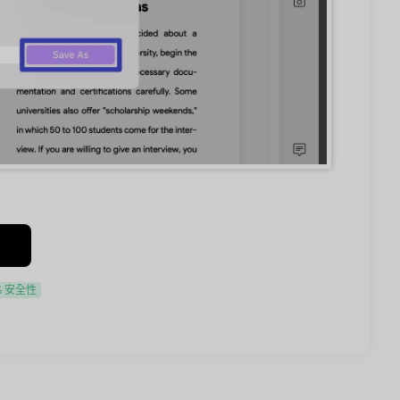
% 安全性