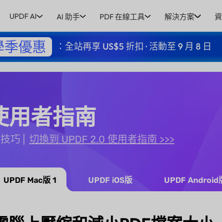
UPDF AI
AI 助手
PDF 在線工具
解決方案
資
學季優惠
：全站再享 US$5 折扣 · 活動至 9 月 8 日
F 使用者指南
和技巧
切換到 UPDF 2.0 使用者指南 >>>
UPDF Mac版 1
UPDF iOS版
UPDF Android