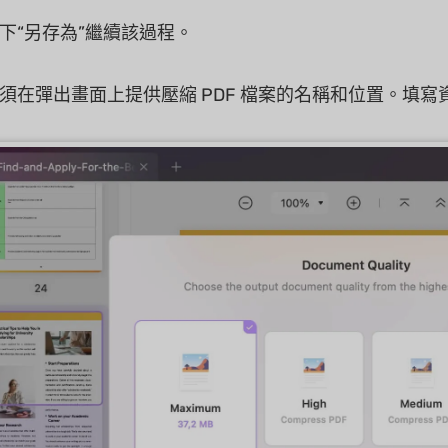
下“另存為”繼續該過程。
須在彈出畫面上提供壓縮 PDF 檔案的名稱和位置。填