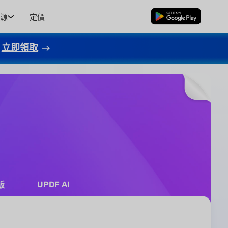
源
定價
免費下載
立即領取
UPDF AI
版