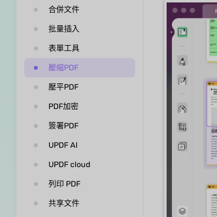
合併文件
批量插入
表單工具
壓縮PDF
壓平PDF
PDF加密
簽署PDF
UPDF AI
UPDF cloud
列印 PDF
共享文件