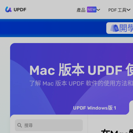
UPDF
產品
PDF 工具
NEW
開
Mac 版本 UPD
了解 Mac 版本 UPDF 軟件的使用方法
UPDF Windows版 1