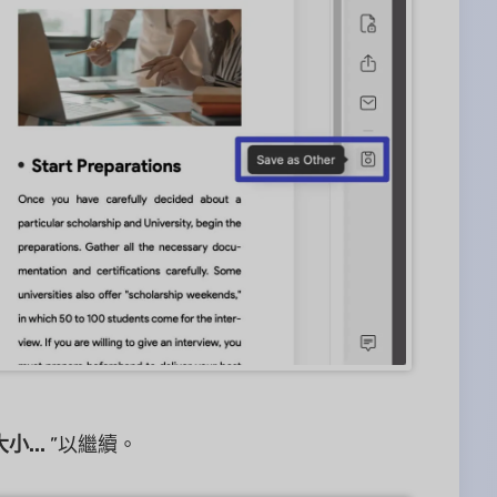
...
”以繼續。