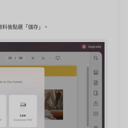
寫資料後點選「儲存」。