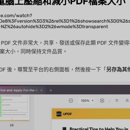
c電腦上壓縮和減小PDF檔案大小
ube.com/watch?
e8%3Fversion%3D3%26rel%3D1%26showsearch%3D0%26sh
-NZ%26autohide%3D2%26wmode%3Dtransparent
 PDF 文件非常大，共享、發送或保存此類 PDF 文件變
案大小，同時保持文件品質。
PDF 後，導覽至平台的右側面板，然後按一下「
另存為其