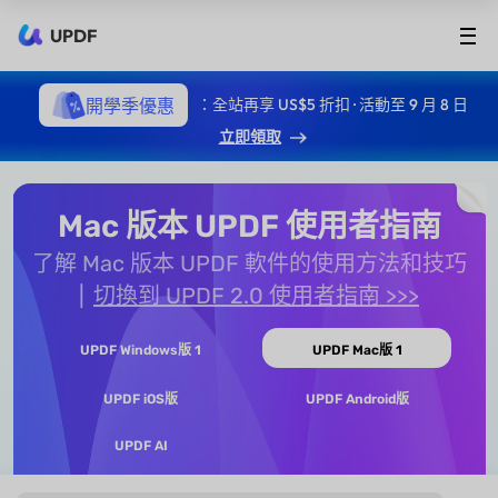
UPDF
開學季優惠
：全站再享 US$5 折扣 · 活動至 9 月 8 日
立即領取
Mac 版本 UPDF 使用者指南
了解 Mac 版本 UPDF 軟件的使用方法和技巧
切換到 UPDF 2.0 使用者指南 >>>
UPDF Windows版 1
UPDF Mac版 1
UPDF iOS版
UPDF Android版
UPDF AI