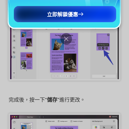
改背景。
立即解鎖優惠
完成後，按一下“
儲存
”進行更改。