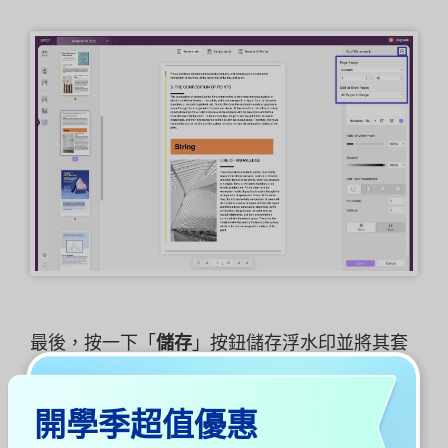
最後，按一下「
儲存
」按鈕儲存浮水印並將其套
用到您的文件中。
開學季超值優惠
以下是如何使用 UPDF 在 Mac 上為 PDF 新增浮