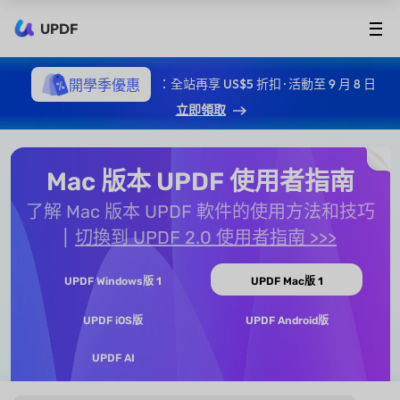
UPDF
開學季優惠
：全站再享 US$5 折扣 · 活動至 9 月 8 日
立即領取
Mac 版本 UPDF 使用者指南
了解 Mac 版本 UPDF 軟件的使用方法和技巧
切換到 UPDF 2.0 使用者指南 >>>
UPDF Windows版 1
UPDF Mac版 1
UPDF iOS版
UPDF Android版
UPDF AI