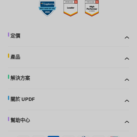
定價
產品
解決方案
關於 UPDF
幫助中心