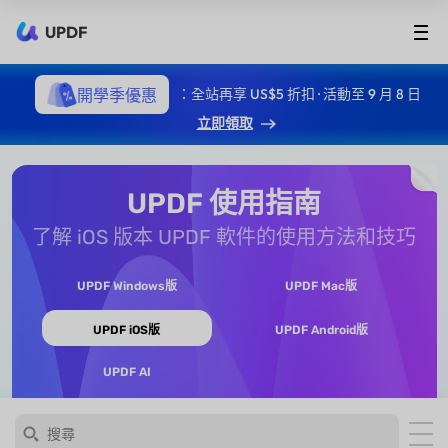
UPDF
開學季優惠
：全站再享 US$5 折扣 · 活動至 9 月 8 日
立即領取
UPDF 使用指南
了解 iOS 版本 UPDF 軟件的使用方法和技巧
UPDF Windows版
UPDF Mac版
UPDF iOS版
UPDF Android版
UPDF AI