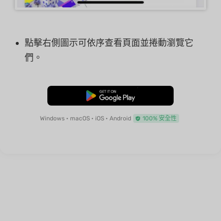
點擊右側圖示可依序查看頁面並捲動瀏覽它
們。
免費下載
Windows • macOS • iOS • Android
100% 安全性