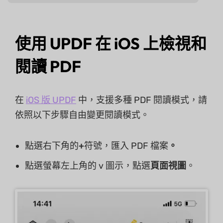
使用 UPDF 在 iOS 上檢視和
閱讀 PDF
在
iOS 版 UPDF
中，支援多種 PDF 閱讀模式，請
依照以下步驟自由變更閱讀模式。
點選右下角的
+
符號，匯入 PDF 檔案
。
點選螢幕左上角的 v 圖示，點選
頁面視圖
。