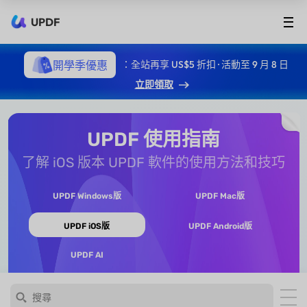
UPDF
開學季優惠
：全站再享 US$5 折扣 · 活動至 9 月 8 日
立即領取
UPDF 使用指南
了解 iOS 版本 UPDF 軟件的使用方法和技巧
UPDF Windows版
UPDF Mac版
UPDF iOS版
UPDF Android版
UPDF AI