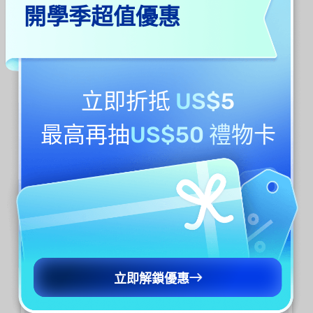
開學季超值優惠
立即折抵
US$5
最高再抽
US$50 禮物卡
立即解鎖優惠