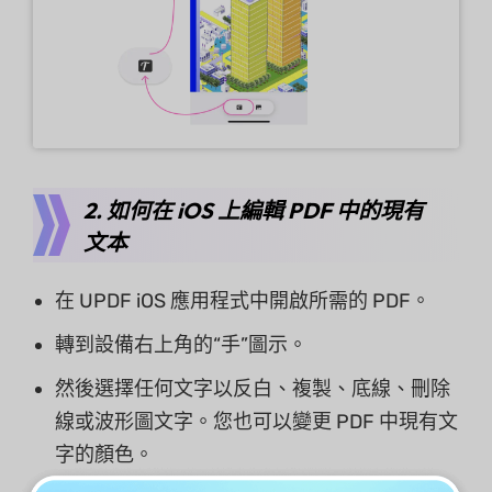
2. 如何在 iOS 上編輯 PDF 中的現有
文本
在 UPDF iOS 應用程式中開啟所需的 PDF。
轉到設備右上角的“手”圖示。
然後選擇任何文字以反白、複製、底線、刪除
線或波形圖文字。您也可以變更 PDF 中現有文
字的顏色。