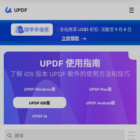
UPDF
開學季優惠
：全站再享 US$5 折扣 · 活動至 9 月 8 日
立即領取
UPDF 使用指南
了解 iOS 版本 UPDF 軟件的使用方法和技巧
UPDF Windows版
UPDF Mac版
UPDF iOS版
UPDF Android版
UPDF AI