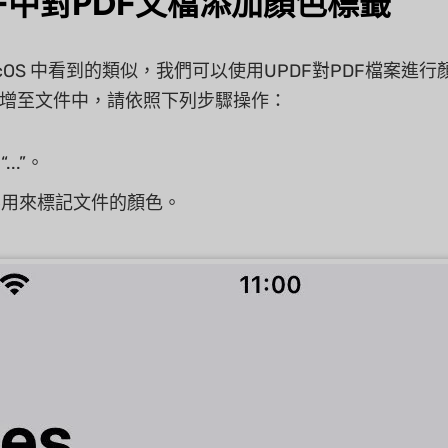
DF中對PDF文檔添加顏色標籤
acOS 中看到的類似，我們可以使用UPDF對PDF檔案
增至文件中，請依照下列步驟操作：
..”。
要用來標記文件的顏色。