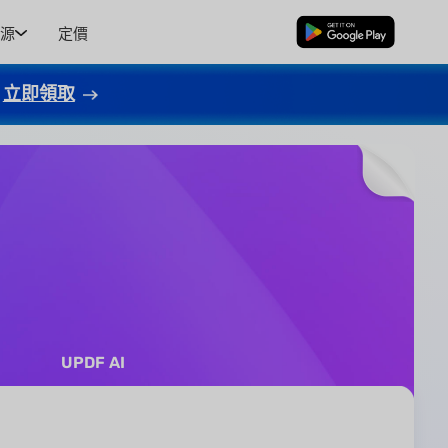
源
定價
免費下載
立即領取
UPDF AI