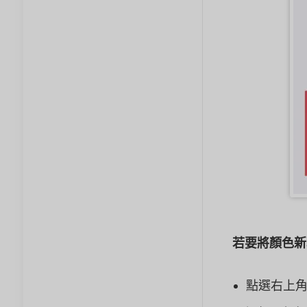
若要將顏色新
點選右上