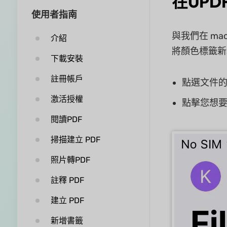
在UP
使用者指南
與我們在 m
介紹
將顏色標籤新
下載安裝
註冊帳戶
點選文件的“.
激活授權
點擊您想
閱讀PDF
掃描建立 PDF
照片轉PDF
註釋 PDF
建立 PDF
新增書籤