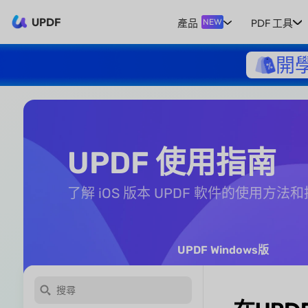
UPDF
產品
PDF 工具
NEW
開
UPDF 使用指南
了解 iOS 版本 UPDF 軟件的使用方法
UPDF Windows版