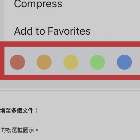
增至多個文件：
角的複選框圖示。