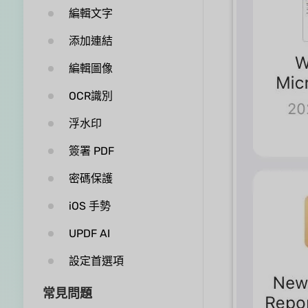
編輯文字
添加連結
編輯圖像
OCR識別
浮水印
簽署 PDF
密碼保護
iOS 手勢
UPDF AI
設定首選項
常見問題