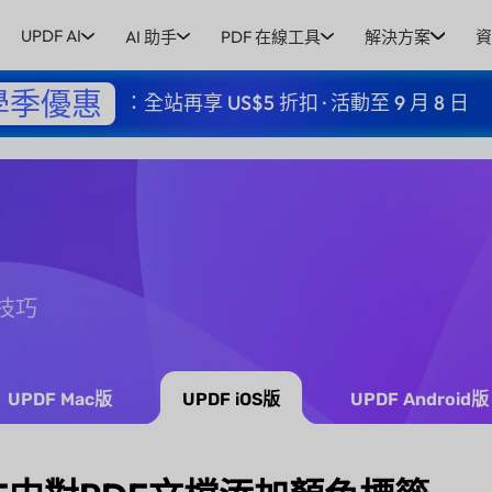
UPDF AI
AI 助手
PDF 在線工具
解決方案
資
學季優惠
：全站再享 US$5 折扣 · 活動至 9 月 8 日
和技巧
UPDF Mac版
UPDF iOS版
UPDF Android版