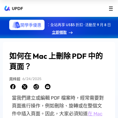
UPDF
開學季優惠
：全站再享 US$5 折扣 · 活動至 9 月 8 日
立即領取
如何在 Mac 上刪除 PDF 中的
頁面？
6/24/2025
周梓超
當我們建立或編輯 PDF 檔案時，經常需要對
頁面進行操作，例如刪除、旋轉或在整個文
件中插入頁面。因此，大家必須知道
在 Mac