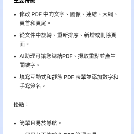
主要特徵
修改 PDF 中的文字、圖像、連結、大綱、
頁首和頁尾。
從文件中旋轉、重新排序、新增或刪除頁
面。
AI助理可讓您總結PDF、擷取重點並產生
關鍵字。
填寫互動式和靜態 PDF 表單並添加數字和
手寫簽名。
優點：
簡單且易於導航。