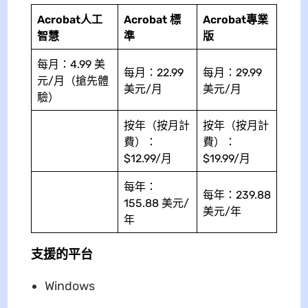
Acrobat人工
Acrobat 標
Acrobat專業
智慧
準
版
每月：4.99 美
每月：22.99
每月：29.99
元/月（搶先體
美元/月
美元/月
驗）
按年（按月計
按年（按月計
費）：
費）：
$12.99/月
$19.99/月
每年：
每年：239.88
155.88 美元/
美元/年
年
支援的平台
Windows