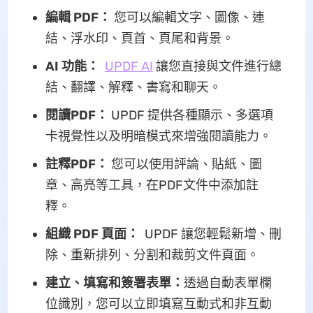
編輯 PDF：
您可以編輯文字、圖像、連
結、浮水印、頁首、頁尾和背景。
AI 功能：
UPDF AI
讓您直接與文件進行總
結、翻譯、解釋、書寫和聊天。
閱讀PDF：
UPDF 提供各種顯示、多選項
卡視覺性以及明暗模式來增強閱讀能力。
註釋PDF：
您可以使用評論、貼紙、圖
章、高亮等工具，在PDF文件中添加註
釋。
組織 PDF 頁面：
UPDF 讓您輕鬆新增、刪
除、重新排列、分割和裁剪文件頁面。
建立、填寫和簽署表單：
透過自動表單欄
位識別，您可以立即填寫互動式和非互動