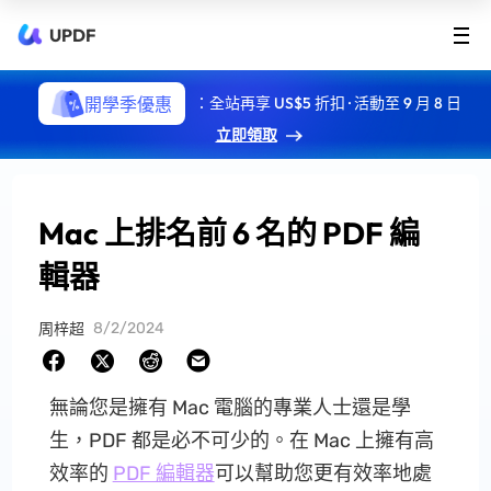
UPDF
開學季優惠
：全站再享 US$5 折扣 · 活動至 9 月 8 日
立即領取
Mac 上排名前 6 名的 PDF 編
輯器
8/2/2024
周梓超
無論您是擁有 Mac 電腦的專業人士還是學
生，PDF 都是必不可少的。在 Mac 上擁有高
效率的
PDF 編輯器
可以幫助您更有效率地處