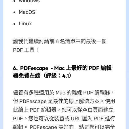
Windows
MacOS
Linux
讓我們繼續討論前 6 名清單中的最後一個
PDF 工具！
6. PDFescape - Mac 上最好的 PDF 編輯
器免費在線（評級：4.1）
儘管有多種適用於 Mac 的離線 PDF 編輯器，
但 PDFescape 是最佳的線上解決方案。使用
此線上 PDF 編輯器，您可以從空白頁面建立
PDF。您也可以從裝置或 URL 匯入 PDF 進行
編輯。 PDFescape 最好的一點是您可以完全