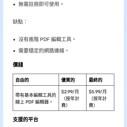
無需註冊即可使用。
缺點：
沒有進階 PDF 編輯工具。
需要穩定的網路連線。
價錢
自由的
優質的
最終的
$2.99/月
$5.99/月
帶有基本編輯工具的
（按年計
（按年計
線上 PDF 編輯器。
費）
費）
支援的平台