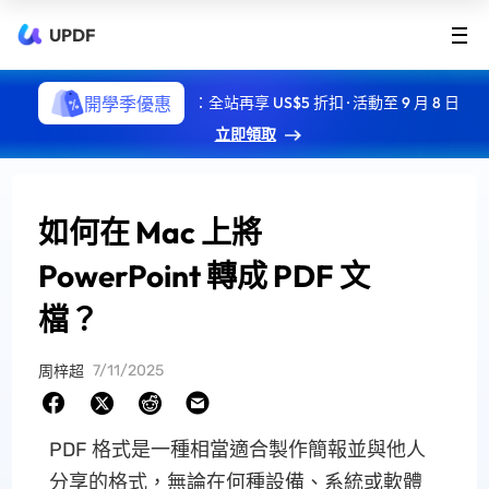
UPDF
開學季優惠
：全站再享 US$5 折扣 · 活動至 9 月 8 日
立即領取
如何在 Mac 上將
PowerPoint 轉成 PDF 文
檔？
7/11/2025
周梓超
PDF 格式是一種相當適合製作簡報並與他人
分享的格式，無論在何種設備、系統或軟體