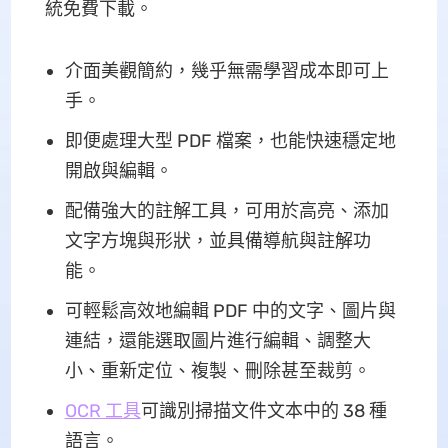
統免費下載。
介面美觀簡約，幾乎無需學習成本即可上
手。
即便處理大型 PDF 檔案，也能快速穩定地
開啟與編輯。
配備強大的註解工具，可用於高亮、添加
文字方塊與形狀，並具備導航與註解功
能。
可輕鬆高效地編輯 PDF 中的文字、圖片與
連結，還能選取圖片進行編輯、調整大
小、重新定位、複製、刪除甚至裁剪。
OCR 工具
可識別掃描文件文本中的 38 種
語言。