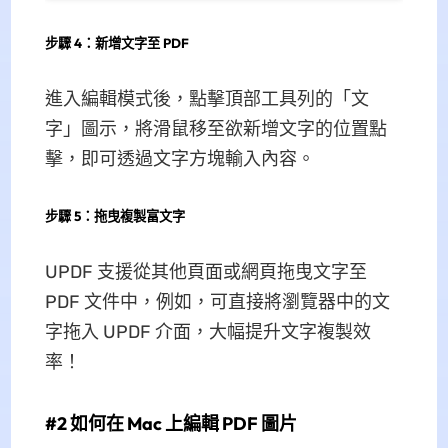
步驟 4：新增文字至 PDF
進入編輯模式後，點擊頂部工具列的「文
字」圖示，將滑鼠移至欲新增文字的位置點
擊，即可透過文字方塊輸入內容。
步驟 5：拖曳複製富文字
UPDF 支援從其他頁面或網頁拖曳文字至
PDF 文件中，例如，可直接將瀏覽器中的文
字拖入 UPDF 介面，大幅提升文字複製效
率！
#2 如何在 Mac 上編輯 PDF 圖片