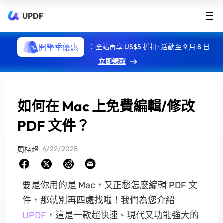
UPDF
開學季優惠
：全站再享 US$5 折扣 · 活動至 9 月 8 日
立即領取
如何在 Mac 上免費編輯/修改
PDF 文件？
6/22/2025
周梓超
要是你用的是 Mac，又正愁怎麼編輯 PDF 文
件，那就別再四處找啦！我們為您介紹
UPDF
，這是一款超快速、現代又功能強大的