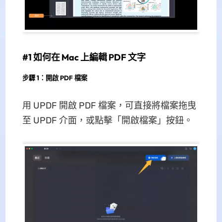
#1 如何在 Mac 上編輯 PDF 文字
步驟 1：開啟 PDF 檔案
用 UPDF 開啟 PDF 檔案，可直接將檔案拖曳
至 UPDF 介面，或點擊「開啟檔案」按鈕。