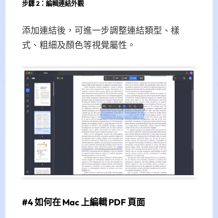
步驟 2：編輯連結外觀
添加連結後，可進一步調整連結類型、樣
式、粗細及顏色等視覺屬性。
#4 如何在 Mac 上編輯 PDF 頁面