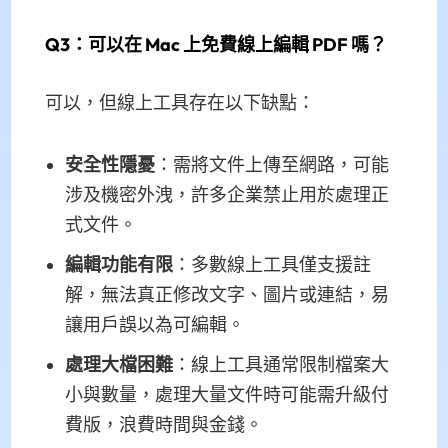
Q3：可以在 Mac 上免費線上編輯 PDF 嗎？
可以，但線上工具存在以下缺點：
安全性隱憂
：需將文件上傳至網路，可能
涉及機密外洩，許多企業禁止用於處理正
式文件。
編輯功能有限
：多數線上工具僅支援註
解，無法真正修改文字、圖片或連結，易
讓用戶誤以為可編輯。
處理大檔困難
：線上工具通常限制檔案大
小與數量，處理大量文件時可能需升級付
費版，浪費時間與金錢。