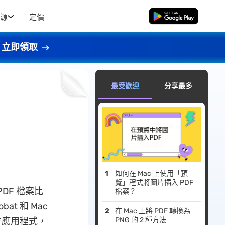
源
定價
免費下載
立即領取
最受歡迎
分享最多
如何在 Mac 上使用「預
覽」程式將圖片插入 PDF
DF 檔案比
檔案？
at 和 Mac
在 Mac 上將 PDF 轉換為
方應用程式，
PNG 的 2 種方法