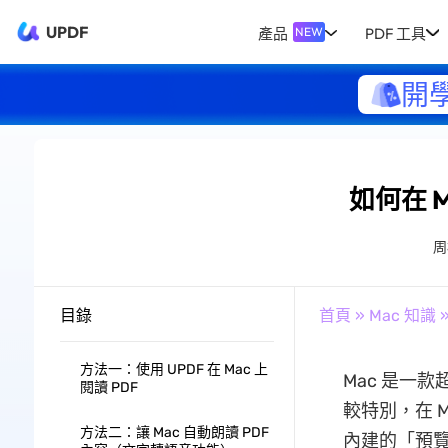
UPDF
產品
PDF 工具
NEW
開
如何在 M
周
目錄
首頁
»
Mac 知識
»
方法一：使用 UPDF 在 Mac 上
Mac 是一
閱讀 PDF
較特別，在 Ma
方法二：讓 Mac 自動朗讀 PDF
內建的「預覽