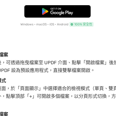
免費下載
Windows • macOS • iOS • Android
100% 安全性
 檔案
，可透過拖曳檔案至 UPDF 介面、點擊「開啟檔案」後於 Fi
UPDF 設為預設應用程式，直接雙擊檔案開啟。
模式
頁面，於「頁面顯示」中選擇適合的檢視模式（單頁、雙
外，點擊頂部「+」可開啟多個檔案，以分頁形式切換，
。
 檔案