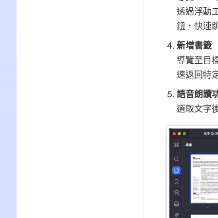
透過浮動工
鈕，快速
新增書籤
導覽至目
速返回特
語音朗讀
選取文字後