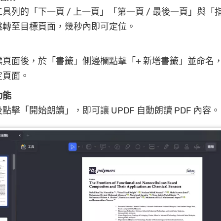
具列的「下一頁 / 上一頁」「第一頁 / 最後一頁」與「
跳轉至目標頁面，幾秒內即可定位。
標頁面後，於「書籤」側邊欄點擊「+ 新增書籤」並命名
定頁面。
功能
點擊「開始朗讀」，即可讓 UPDF 自動朗讀 PDF 內容。