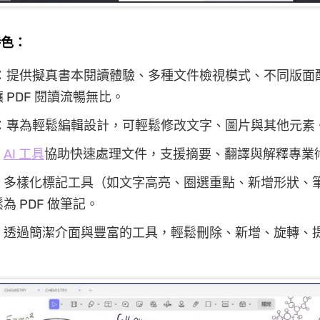
特色：
：提供擬真書本閱讀體驗、多種文件檢視模式、不同版面
 PDF 閱讀流暢無比。
：專為輕鬆編輯設計，可輕鬆修改文字、圖片與其他元素
：
AI 工具
協助快速處理文件，支援摘要、翻譯與解釋專業
：多樣化標記工具（如文字高亮、圈選重點、新增形狀、
為 PDF 做筆記。
：透過簡潔介面與豐富的工具，輕鬆刪除、新增、旋轉、