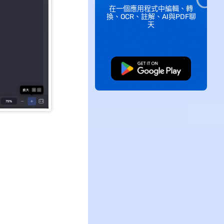
在一個應用程式中編輯、轉
換、OCR、註解、AI與PDF聊
天
免費下載