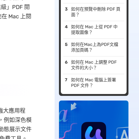
」PDF 閱
如何在預覽中刪除 PDF 頁
面？
Mac 上閱
如何在 Mac 上從 PDF 中
提取圖像？
如何在Mac上為PDF文檔
添加頁碼？
如何在 Mac 上調整 PDF
文件的大小？
如何在 Mac 電腦上簽署
PDF 文件？
強大應用程
驗，例如深色模
，動態展示文件
的免費工具。