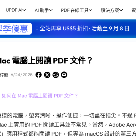
UPDF AI
AI 助手
PDF 在線工具
解決方案
資
學季優惠
：全站再享 US$5 折扣 · 活動至 9 月 8 日
ac 電腦上閱讀 PDF 文件？
6/24/2025
梓超
 如何在 Mac 電腦上閱讀 PDF 文件？
款超讚的電腦，螢幕清晰、操作便捷，一切盡在指尖。不過 P
c 上實用的 PDF 閱讀工具並不常見。當然，Adobe Acrob
」應用程式都能閱讀 PDF，但專為 macOS 設計的第三