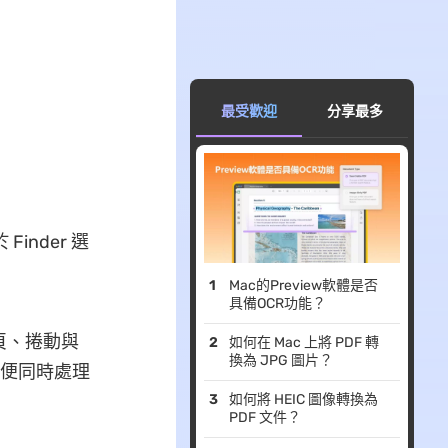
最受歡迎
分享最多
nder 選
Mac的Preview軟體是否
具備OCR功能？
頁、捲動與
如何在 Mac 上將 PDF 轉
換為 JPG 圖片？
方便同時處理
如何將 HEIC 圖像轉換為
PDF 文件？