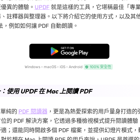
更優異的體驗。
UPDF
就是這樣的工具，它堪稱最佳「專業級
、註釋器與整理器。以下將介紹它的使用方式，以及其他在 
方法，例如如何讓 PDF 自動朗讀。
免費下載
Windows • macOS • iOS • Android
100% 安全性
使用 UPDF 在 Mac 上閱讀 PDF
是單純的
PDF 閱讀器
，更是為熱愛探索的用戶量身打造的
位的 PDF 解決方案，它透過多種檢視模式提升閱讀體
適；還能同時開啟多個 PDF 檔案，並提供幻燈片模式
於想在 Mac 上閱讀 PDF 的用戶來說，UPDF 是首選