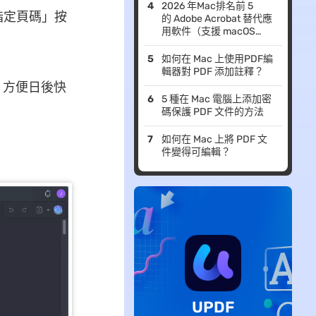
2026 年Mac排名前 5
指定頁碼」按
的 Adobe Acrobat 替代應
用軟件（支援 macOS
Tahoe）
如何在 Mac 上使用PDF編
輯器對 PDF 添加註釋？
，方便日後快
5 種在 Mac 電腦上添加密
碼保護 PDF 文件的方法
如何在 Mac 上將 PDF 文
件變得可編輯？
UPDF