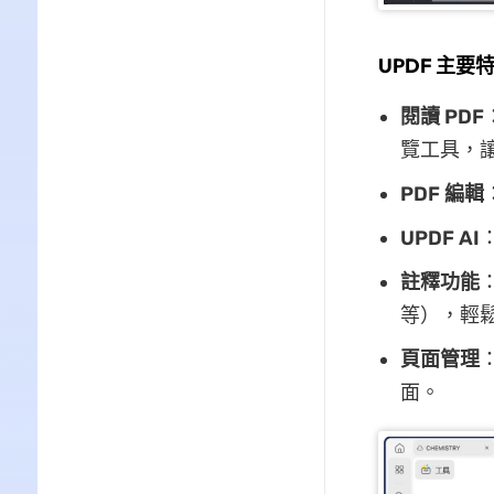
UPDF 主要
閱讀 PDF
覽工具，讓
PDF 編輯
UPDF AI
註釋功能
等），輕鬆
頁面管理
面。