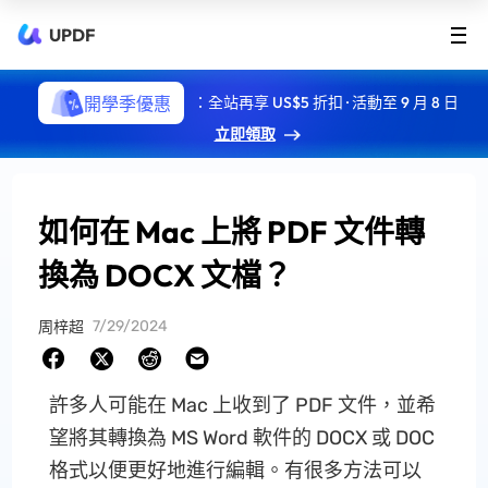
UPDF
開學季優惠
：全站再享 US$5 折扣 · 活動至 9 月 8 日
立即領取
如何在 Mac 上將 PDF 文件轉
換為 DOCX 文檔？
7/29/2024
周梓超
許多人可能在 Mac 上收到了 PDF 文件，並希
望將其轉換為 MS Word 軟件的 DOCX 或 DOC
格式以便更好地進行編輯。有很多方法可以