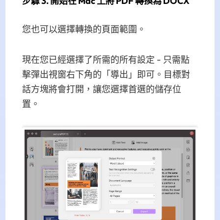
步驟 3. 開始在 Mac 上將 PDF 轉換為 DOCX
您也可以選擇轉換的頁面範圍。
現在您已經選擇了所需的所有設定 - 只需點
擊彈出視窗右下角的「導出」即可。目標對
話方塊將會打開，讓您選擇首選的儲存位
置。