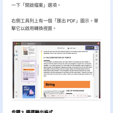
一下「開啟檔案」選項。
右側工具列上有一個「匯出 PDF」圖示。單
擊它以啟用轉換視窗。
步驟 2. 選擇輸出格式