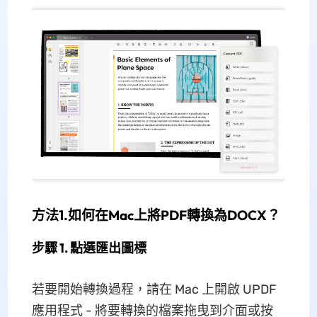
方法1.如何在Mac上將PDF轉換為DOCX？
步驟 1. 點選匯出圖標
若要開始轉換過程，請在 Mac 上開啟 UPDF
應用程式 - 將要轉換的檔案拖曳到介面或按