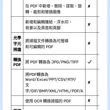
在 PDF 中新增、刪除、提取、旋
✘
轉、裁剪和替換圖像
新增和編輯連結、浮水印、
✘
背景以及頁首和頁腳
光學
將掃描文件轉換為可搜尋
✘
字元
和可編輯的 PDF
辨識
轉換
將 PDF 轉換為 JPG/PNG/TIFF
PDF
將PDF轉換為
Word/Excel/PPT/CSV/RTF/
✘
文
字/GIF/BMP/XML/HTML/PDF/A
✘
使用 OCR 轉換掃描的 PDF