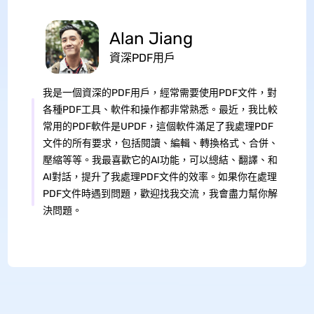
Alan Jiang
資深PDF用戶
我是一個資深的PDF用戶，經常需要使用PDF文件，對
各種PDF工具、軟件和操作都非常熟悉。最近，我比較
常用的PDF軟件是UPDF，這個軟件滿足了我處理PDF
文件的所有要求，包括閱讀、編輯、轉換格式、合併、
壓縮等等。我最喜歡它的AI功能，可以總結、翻譯、和
AI對話，提升了我處理PDF文件的效率。如果你在處理
PDF文件時遇到問題，歡迎找我交流，我會盡力幫你解
決問題。