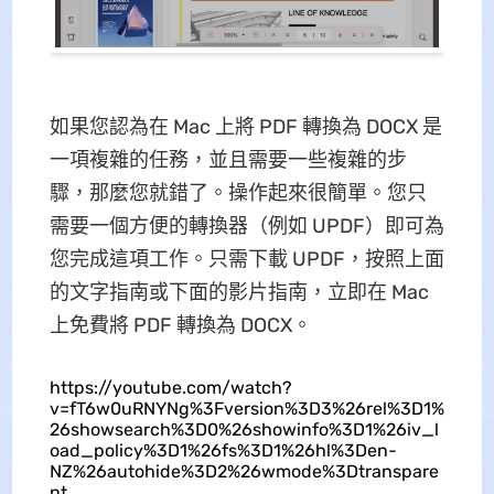
如果您認為在 Mac 上將 PDF 轉換為 DOCX 是
一項複雜的任務，並且需要一些複雜的步
驟，那麼您就錯了。操作起來很簡單。您只
需要一個方便的轉換器（例如 UPDF）即可為
您完成這項工作。只需下載 UPDF，按照上面
的文字指南或下面的影片指南，立即在 Mac
上免費將 PDF 轉換為 DOCX。
https://youtube.com/watch?
v=fT6w0uRNYNg%3Fversion%3D3%26rel%3D1%
26showsearch%3D0%26showinfo%3D1%26iv_l
oad_policy%3D1%26fs%3D1%26hl%3Den-
NZ%26autohide%3D2%26wmode%3Dtranspare
nt