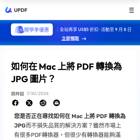
UPDF
開學季優惠
：全站再享 US$5 折扣 · 活動至 9 月 8 日
立即領取
如何在 Mac 上將 PDF 轉換為
JPG 圖片？
7/30/2024
周梓超
您是否正在尋找如何在 Mac 上將 PDF 轉換為
JPG
而不損失品質的解決方案？雖然市場上
有很多PDF轉換器，但很少有轉換器能夠滿