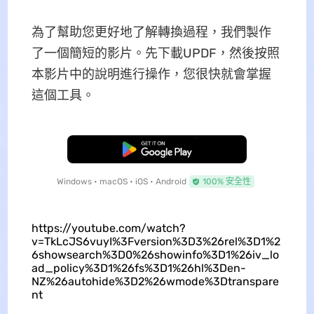
為了幫助您更好地了解轉換過程，我們製作
了一個簡短的影片。先下載UPDF，然後按照
本影片中的說明進行操作，您很快就會掌握
這個工具。
免費下載
Windows • macOS • iOS • Android
100% 安全性
https://youtube.com/watch?
v=TkLcJS6vuyI%3Fversion%3D3%26rel%3D1%2
6showsearch%3D0%26showinfo%3D1%26iv_lo
ad_policy%3D1%26fs%3D1%26hl%3Den-
NZ%26autohide%3D2%26wmode%3Dtranspare
nt