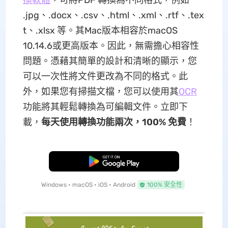
換軟體
，可將PDF 轉換為不同格式，例如
.jpg、.docx、.csv、.html、.xml、.rtf、.tex
t、.xlsx 等。其Mac版本相容於macOS
10.14.6或更高版本。因此，無需擔心相容性
問題。憑藉其簡單的設計和清晰的顯示，您
可以一次性將文件更改為不同的格式。此
外，如果您有掃描文檔，您可以使用其
OCR
功能將其輕鬆轉換為可編輯文件。立即下
載，
每天使用轉換功能兩次，100% 免費
！
免費下載
Windows • macOS • iOS • Android
100% 安全性