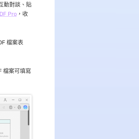
文互動對談、貼
F Pro
，收
DF 檔案表
F 檔案可填寫