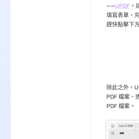
——
UPDF
。
填寫表單，
趕快點擊下
除此之外，UP
PDF 檔案、
PDF 檔案。