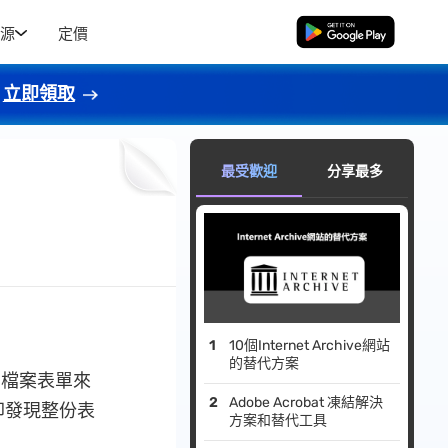
源
定價
免費下載
立即領取
最受歡迎
分享最多
10個Internet Archive網站
的替代方案
F 檔案表單來
Adobe Acrobat 凍結解決
卻發現整份表
方案和替代工具