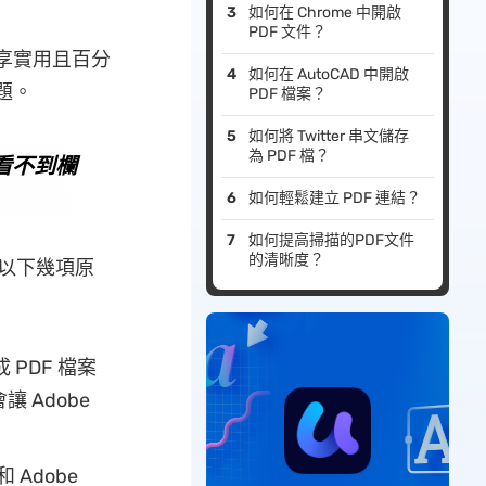
如何在 Chrome 中開啟
PDF 文件？
分享實用且百分
如何在 AutoCAD 中開啟
題。
PDF 檔案？
如何將 Twitter 串文儲存
為 PDF 檔？
會看不到欄
如何輕鬆建立 PDF 連結？
如何提高掃描的PDF文件
的清晰度？
有以下幾項原
 PDF 檔案
Adobe
Adobe