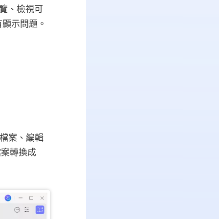
瀏覽、檢視可
有顯示問題。
F 檔案、編輯
檔案轉換成