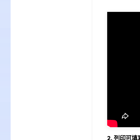
2. 列印可填