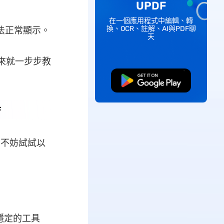
UPDF
在一個應用程式中編輯、轉
換、OCR、註解、AI與PDF聊
法正常顯示。
天
下來就一步步教
免費下載
況，不妨試試以
更穩定的工具