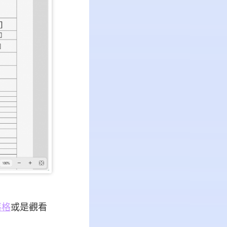
落格
或是觀看