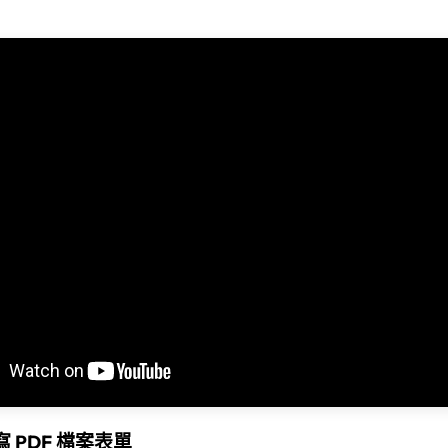
寫 PDF 檔案表單