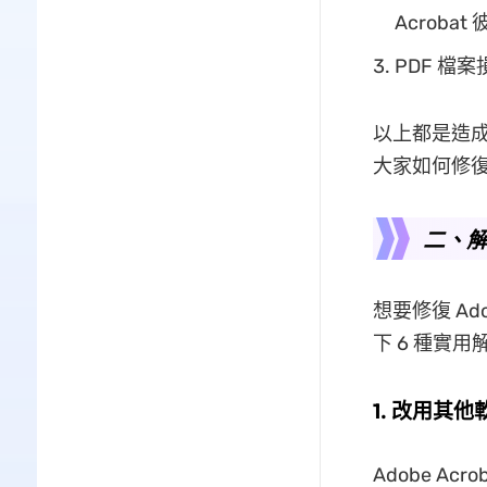
Acrob
PDF 
以上都是造成
大家如何修
二、解
想要修復 Ad
下 6 種實用
1. 改用其
Adobe 