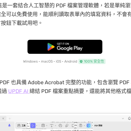
這是一套結合人工智慧的 PDF 檔案管理軟體，若是單純
完全可以免費使用，能順利讀取表單內的填寫資料，不會
方按鈕下載試用吧。
免費下載
Windows • macOS • iOS • Android
100% 安全性
DF 也具備 Adobe Acrobat 完整的功能，包含瀏覽 PD
透過
UPDF AI
總結 PDF 檔案重點摘要，還能將其他格式