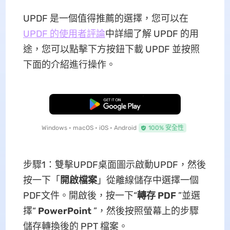
UPDF 是一個值得推薦的選擇，您可以在
UPDF 的使用者評論
中詳細了解 UPDF 的用
途，您可以點擊下方按鈕下載 UPDF 並按照
下面的介紹進行操作。
免費下載
Windows • macOS • iOS • Android
100% 安全性
步驟1：雙擊UPDF桌面圖示啟動UPDF，然後
按一下「
開啟檔案
」從離線儲存中選擇一個
PDF文件。開啟後，按一下“
轉存 PDF
”並選
擇“
PowerPoint
”，然後按照螢幕上的步驟
儲存轉換後的 PPT 檔案。