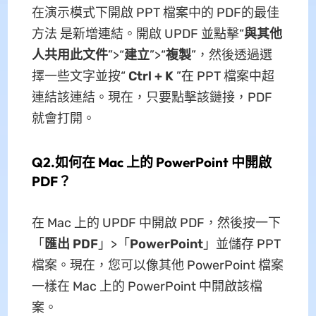
在演示模式下開啟 PPT 檔案中的 PDF的最佳
方法 是新增連結。開啟 UPDF 並點擊“
與其他
人共用此文件
”>“
建立
”>“
複製
”，然後透過選
擇一些文字並按“
Ctrl + K
”在 PPT 檔案中超
連結該連結。現在，只要點擊該鏈接，PDF
就會打開。
Q2.如何在 Mac 上的 PowerPoint 中開啟
PDF？
在 Mac 上的 UPDF 中開啟 PDF，然後按一下
「
匯出 PDF
」>「
PowerPoint
」並儲存 PPT
檔案。現在，您可以像其他 PowerPoint 檔案
一樣在 Mac 上的 PowerPoint 中開啟該檔
案。