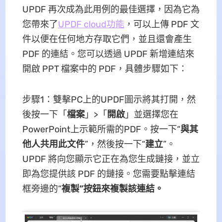
UPDF 再次成為此用例的最佳選擇，因為它為
您帶來了
UPDF cloud功能
，可以上傳 PDF 文
件以便在任何地方存取它們，並且還會產生
PDF 的連結。您可以透過 UPDF 新增連結來
開啟 PPT 檔案中的 PDF，具體步驟如下：
步驟1：雙擊PC上的UPDF圖示將其打開，然
後按一下「
檔案
」>「
開啟
」並選擇您在
PowerPoint上示範所需的PDF。按一下“
與其
他人共用此文件
”，然後按一下“
建立
”。
UPDF 將向您顯示它正在為您生成鏈接，並立
即為您提供該 PDF 的鏈接。您需要點擊連結
框旁邊的“
複製”按鈕來複製該連結。