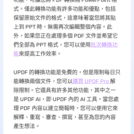
功能，可讓您將 PDF 轉換為 PowerPoint 格
式。僅此轉換功能有許多功能和優點，包括
保留原始文件的格式，這意味著當您將其貼
上到 PPT 時，無需再次編輯整個內容。此
外，如果您正在處理多個 PDF 文件並希望它
們全部為 PPT 格式，您可以使用
批次轉換功
能
來提高工作效率。
UPDF 的轉換功能是免費的，但是限制每日只
能轉換兩個文件，您可以
購買 UPDF Pro
解
除限制。它還具有許多其他功能，其中之一
是 UPDF AI，即 UPDF 內的 AI 工具。當您處
理 PDF 內容以建立簡報時，您可以使用它來
解釋、重寫、審查、撰寫，甚至為您的內容
產生想法。