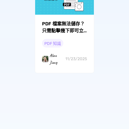
PDF 檔案無法儲存？
只需點擊幾下即可立
即修復
PDF 知識
Alan
11/23/2025
Jiang