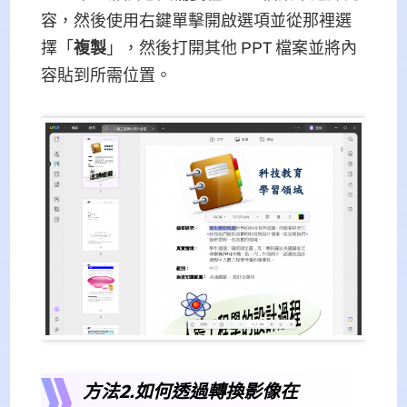
容，然後使用右鍵單擊開啟選項並從那裡選
擇「
複製
」，然後打開其他 PPT 檔案並將內
容貼到所需位置。
方法2.如何透過轉換影像在