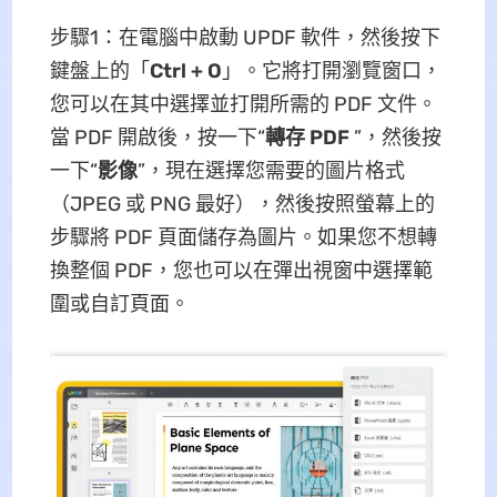
步驟1：在電腦中啟動 UPDF 軟件，然後按下
鍵盤上的「
Ctrl + O
」。它將打開瀏覽窗口，
您可以在其中選擇並打開所需的 PDF 文件。
當 PDF 開啟後，按一下“
轉存 PDF
”，然後按
一下“
影像
”，現在選擇您需要的圖片格式
（JPEG 或 PNG 最好），然後按照螢幕上的
步驟將 PDF 頁面儲存為圖片。如果您不想轉
換整個 PDF，您也可以在彈出視窗中選擇範
圍或自訂頁面。