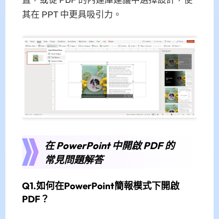
置，或從 PDF 的內建庫建議中選擇設計，使
其在 PPT 中更具吸引力。
在 PowerPoint 中開啟 PDF 的
常見問題解答
Q1.如何在PowerPoint簡報模式下開啟
PDF？