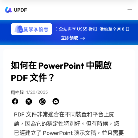
UPDF
開學季優惠
：全站再享 US$5 折扣 · 活動至 9 月 8 日
立即領取
如何在 PowerPoint 中開啟
PDF 文件？
1/20/2025
周梓超
PDF 文件非常適合在不同裝置和平台上閱
讀，因為它的穩定性特別好。但有時候，您
已經建立了 PowerPoint 演示文稿，並且需要