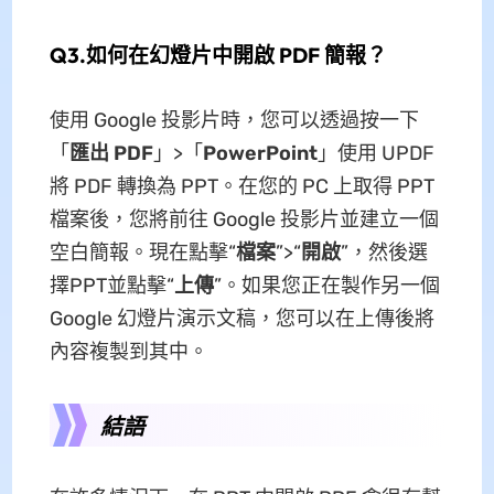
Q3.如何在幻燈片中開啟 PDF 簡報？
使用 Google 投影片時，您可以透過按一下
「
匯出 PDF
」>「
PowerPoint
」使用 UPDF
將 PDF 轉換為 PPT。在您的 PC 上取得 PPT
檔案後，您將前往 Google 投影片並建立一個
空白簡報。現在點擊“
檔案
”>“
開啟
”，然後選
擇PPT並點擊“
上傳
”。如果您正在製作另一個
Google 幻燈片演示文稿，您可以在上傳後將
內容複製到其中。
結語