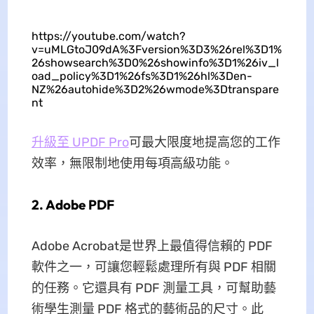
https://youtube.com/watch?
v=uMLGtoJ09dA%3Fversion%3D3%26rel%3D1%
26showsearch%3D0%26showinfo%3D1%26iv_l
oad_policy%3D1%26fs%3D1%26hl%3Den-
NZ%26autohide%3D2%26wmode%3Dtranspare
nt
升級至 UPDF Pro
可最大限度地提高您的工作
效率，無限制地使用每項高級功能。
2. Adob​​e PDF
Adobe Acrobat是世界上最值得信賴的 PDF
軟件之一，可讓您輕鬆處理所有與 PDF 相關
的任務。它還具有 PDF 測量工具，可幫助藝
術學生測量 PDF 格式的藝術品的尺寸。此