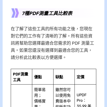
7種PDF測量工具比較表
在了解了這些工具的所有功能之後，您現在
對它們的工作有了清晰的了解。所有這些資
訊將幫助您選擇最適合您需求的 PDF 測量工
具。如果您還沒有選擇到最適合您的工具，
請分析此比較表以方便選擇。
PDF測量
優點
缺點
定價
工具
簡單易
雖然您可
UPDF
用；
以使用免
Pro：
價格實
費版本中
35.99 美
惠；
的所有功