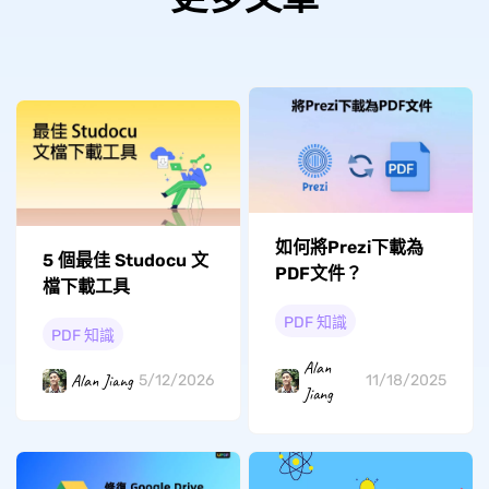
如何將Prezi下載為
5 個最佳 Studocu 文
PDF文件？
檔下載工具
PDF 知識
PDF 知識
Alan
Alan Jiang
5/12/2026
11/18/2025
Jiang