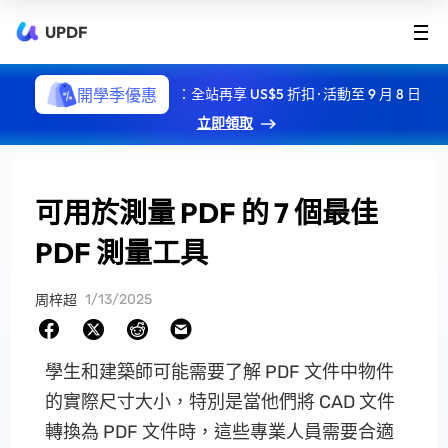
UPDF
開學季優惠
：全站再享 US$5 折扣 · 活動至 9 月 8 日
立即領取
可用於測量 PDF 的 7 個最佳
PDF 測量工具
1/13/2025
周梓超
學生和建築師可能需要了解 PDF 文件中物件
的實際尺寸大小，特別是當他們將 CAD 文件
轉換為 PDF 文件時，這些專業人員需要合適