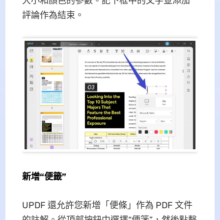
大小和顏色的參數。記下框中的文字並添加
評論作為結束。
新增“便籤”
UPDF 還允許您新增「便條」作為 PDF 文件
的註解。從頂部按鈕中選擇“便箋”，然後點擊