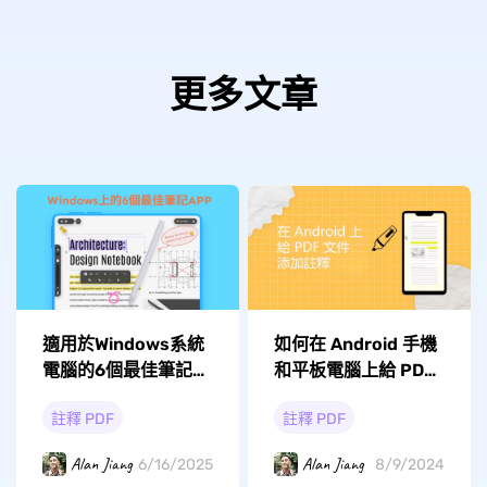
更多文章
如何在 Android 手機
適用於Windows系統
和平板電腦上給 PDF
電腦的6個最佳筆記
App
文件添加註釋？
註釋 PDF
註釋 PDF
Alan Jiang
Alan Jiang
8/9/2024
6/16/2025