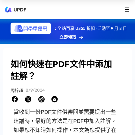
UPDF
開學季優惠
：全站再享 US$5 折扣 · 活動至 9 月 8 日
立即領取
如何快速在PDF文件中添加
註解？
8/9/2024
周梓超
當收到一份PDF文件供審閱並需要提出一些
建議時，最好的方法是在PDF中加入註解。
如果您不知道如何操作，本文為您提供了在