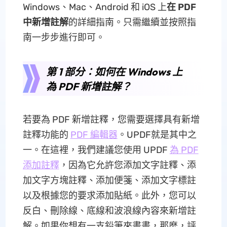
Windows、Mac、Android 和 iOS 上
在 PDF
中新增註解
的詳細指南。只需繼續並按照指
南一步步進行即可。
第 1 部分：如何在 Windows 上
為 PDF 新增註解？
若要為 PDF 新增註釋，您需要選擇具有新增
註釋功能的
PDF 編輯器
。UPDF就是其中之
一。在這裡，我們建議您使用 UPDF
為 PDF
添加註釋
，因為它允許您添加文字註釋、添
加文字方塊註釋、添加便箋、添加文字標註
以及根據您的要求添加貼紙。此外，您可以
反白、刪除線、底線和波浪線內容來新增註
解。如果你想有一支鉛筆來畫畫，那麼，評