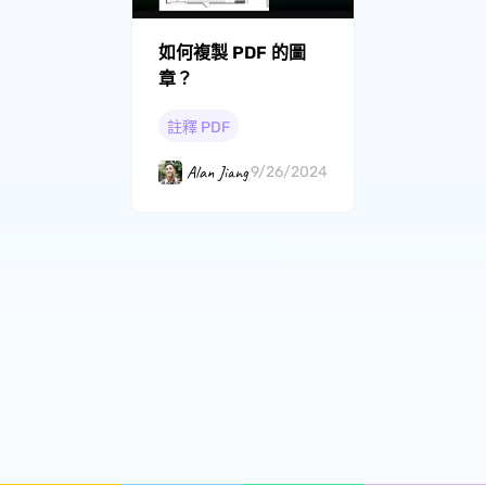
如何複製 PDF 的圖
章？
註釋 PDF
Alan Jiang
9/26/2024