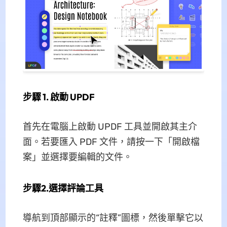
步驟 1. 啟動 UPDF
首先在電腦上啟動 UPDF 工具並開啟其主介
面。若要匯入 PDF 文件，請按一下「開啟檔
案」並選擇要編輯的文件。
步驟2.選擇評論工具
導航到頂部顯示的“註釋”圖標，然後單擊它以