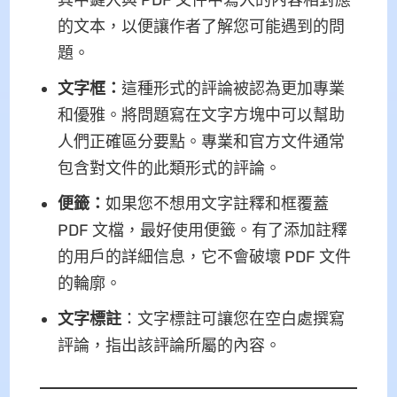
其中鍵入與 PDF 文件中寫入的內容相對應
的文本，以便讓作者了解您可能遇到的問
題。
文字框：
這種形式的評論被認為更加專業
和優雅。將問題寫在文字方塊中可以幫助
人們正確區分要點。專業和官方文件通常
包含對文件的此類形式的評論。
便籤：
如果您不想用文字註釋和框覆蓋
PDF 文檔，最好使用便籤。有了添加註釋
的用戶的詳細信息，它不會破壞 PDF 文件
的輪廓。
文字標註
：文字標註可讓您在空白處撰寫
評論，指出該評論所屬的內容。