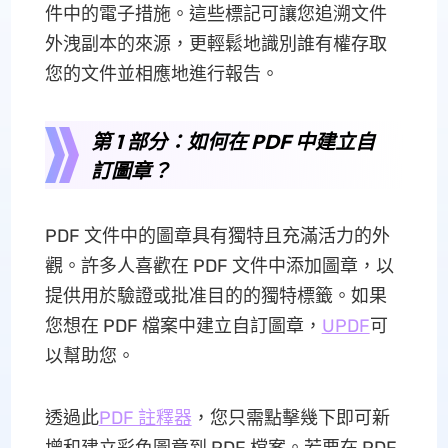
件中的電子措施。這些標記可讓您追溯文件
外洩副本的來源，更輕鬆地識別誰有權存取
您的文件並相應地進行報告。
第 1 部分：如何在 PDF 中建立自
訂圖章？
PDF 文件中的圖章具有獨特且充滿活力的外
觀。許多人喜歡在 PDF 文件中添加圖章，以
提供用於驗證或批准目的的獨特標籤。如果
您想在 PDF 檔案中建立自訂圖章，
UPDF
可
以幫助您。
透過此
PDF 註釋器
，您只需點擊幾下即可新