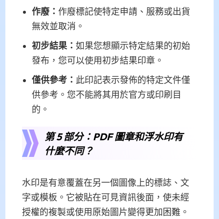
作廢：
作廢標記使特定申請、服務或出貨
無效並取消。
初步結果：
如果您想顯示特定結果的初始
發布，您可以使用初步結果印章。
僅供參考：
此印記表示發佈的特定文件僅
供參考。您不能將其用於官方或印刷目
的。
第 5 部分：PDF 圖章和浮水印​​有
什麼不同？
水印是有意覆蓋在另一個圖像上的標誌、文
字或模板。它被貼在可見資訊後面，使未經
授權的複製或使用原始圖片變得更加困難。