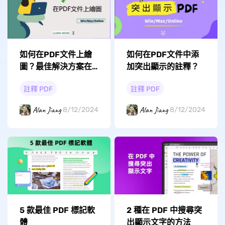
如何在PDF文件上繪
如何在PDF文件中添
圖？最佳解決方案在
加突出顯示的註釋？
這裡！
註釋 PDF
註釋 PDF
Alan Jiang
Alan Jiang
8/12/2024
8/12/2024
5 款最佳 PDF 標記軟
2 種在 PDF 中搜尋突
體
出顯示文字的方法