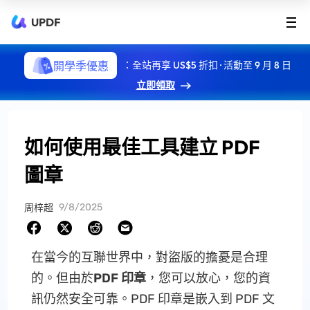
UPDF
開學季優惠
：全站再享 US$5 折扣 · 活動至 9 月 8 日
立即領取
如何使用最佳工具建立 PDF
圖章
9/8/2025
周梓超
在當今的互聯世界中，對盜版的擔憂是合理
的。但由於
PDF 印章
，您可以放心，您的資
訊仍然安全可靠。PDF 印章是嵌入到 PDF 文