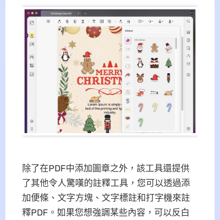
除了在PDF中添加圖章之外，該工具還提供
了其他令人驚嘆的註釋工具，您可以透過添
加便條、文字方塊、文字標註和打字機來註
釋PDF。如果您想強調某些內容，可以反白