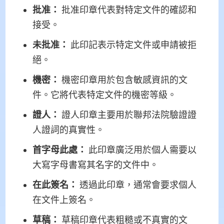
批准：
批准印章代表對特定文件的確認和
接受。
未批准：
此印記表示特定文件或申請被拒
絕。
機密：
機密印章用於包含敏感資訊的文
件。它將代表特定文件的機密等級。
證人：
證人印章主要用於聯邦法院驗證證
人證詞的真實性。
首字母此處：
此印章廣泛用於個人需要以
大寫字母書寫其名字的文件中。
在此簽名：
透過此印章，通常會要求個人
在文件上簽名。
草稿：
草稿印章代表粗糙或不真實的文