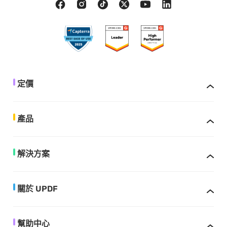
定價
產品
解決方案
關於 UPDF
幫助中心