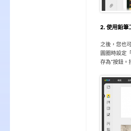
2. 使用鉛
之後，您也可
圓圈時設定「
存為”按鈕。