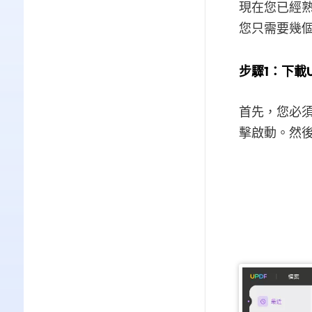
現在您已經熟
您只需要幾
步驟1：下載
首先，您必須
擊啟動。然