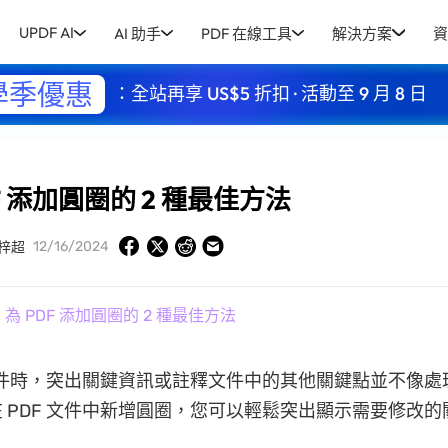
UPDF AI
AI 助手
PDF 在線工具
解決方案
資
學季優惠
：全站再享 US$5 折扣 · 活動至 9 月 8 日
F 添加圓圈的 2 種最佳方法
12/16/2024
梓超
 為 PDF 添加圓圈的 2 種最佳方法
 文件時，突出關鍵資訊或註釋文件中的其他關鍵點並不像
 PDF 文件中新增圓圈，您可以輕鬆突出顯示需要修改的