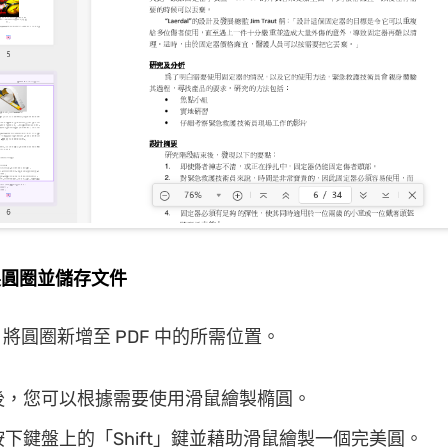
繪製圓圈並儲存文件
將圓圈新增至 PDF 中的所需位置。
後，您可以根據需要使用滑鼠繪製橢圓。
下鍵盤上的「Shift」鍵並藉助滑鼠繪製一個完美圓。