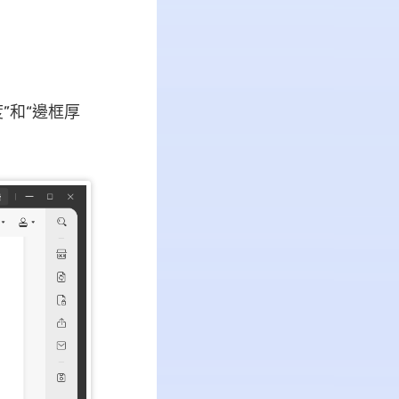
”和“邊框厚