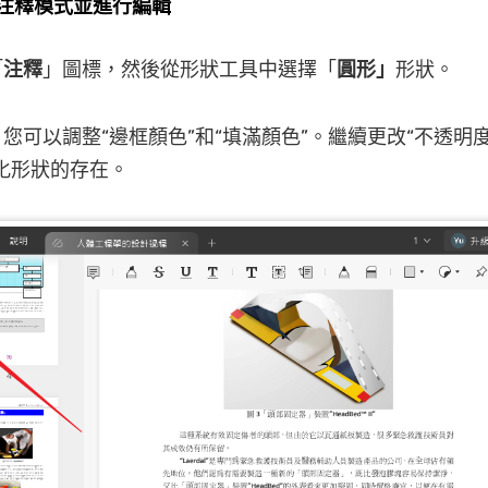
注釋模式並進行編輯
「
注釋
」圖標，然後從形狀工具中選擇「
圓形」
形狀。
您可以調整“邊框顏色”和“填滿顏色”。繼續更改“不透明度
化形狀的存在。