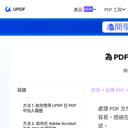
UPDF
產品
PDF 工具
NEW
開
為 PD
周
目錄
首頁
»
註釋 PDF
»
方法 1. 如何使用 UPDF 在 PDF
處理 PDF
中加入圓圈
容易。透過在
方法 2. 如何在 Adob​​e Acrobat
述。