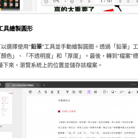
筆工具繪製圓形
以選擇使用“
鉛筆
”工具並手動繪製圓圈。透過「鉛筆」
顏色」、「不透明度」和「厚度」。最後，轉到“檔案”標
接下來，瀏覽系統上的位置並儲存該檔案。