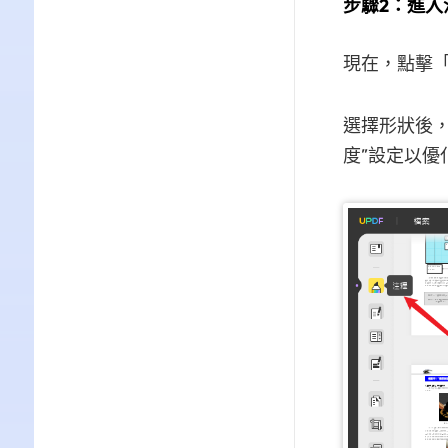
步驟2：進入
現在，點擊
選擇形狀後，
度”設定以優