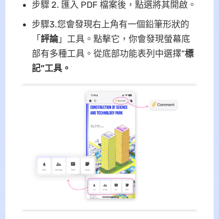
步驟 2. 匯入 PDF 檔案後，點選將其開啟。
步驟3.您會發現右上角有一個鉛筆形狀的
「
評論
」工具。點擊它，你會發現螢幕底
部有多種工具。從底部功能表列中選擇“
標
記”工具。