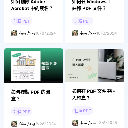
如何刪除 Adob​​e
如何在 Windows 上
Acrobat 中的簽名？
註釋 PDF 文件？
註釋 PDF
註釋 PDF
Alan Jiang
Alan Jiang
10/8/2024
10/8/2024
如何在 PDF 文件中插
如何複製 PDF 的圖
入印章？
章？
註釋 PDF
註釋 PDF
Alan Jiang
3/6/2025
Alan Jiang
9/26/2024