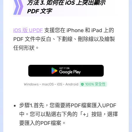
方法 3. 如何在 iOS 上突出顯示
PDF 文字
iOS 版 UPDF
支援您在 iPhone 和 iPad 上的
PDF 文件中反白、下劃線、刪除線以及繪製
任何形狀。
免費下載
Windows • macOS • iOS • Android
100% 安全性
步驟1.首先，您需要將PDF檔案匯入UPDF
中。您可以點選右下角的「+」按鈕，選擇
要匯入的PDF檔案。