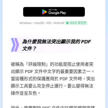
免費下載
Windows • macOS • iOS • Android
100% 安全性
為什麼我無法突出顯示我的 PDF
文件？
被稱為「評論限制」的功能是阻止使用者突
出顯示 PDF 文件中文字的最重要因素之一。
當這種形式的保護應用於 PDF 文件時，突出
顯示工具要么完全停止運行，要么變得無法
操作並呈灰色。