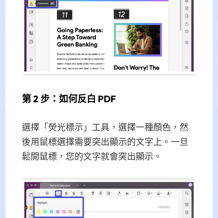
第 2 步：如何反白 PDF
選擇「熒光標示」工具，選擇一種顏色，然
後用鼠標選擇需要突出顯示的文字上。一旦
鬆開鼠標，您的文字就會突出顯示。