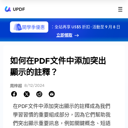
UPDF
開學季優惠
：全站再享 US$5 折扣 · 活動至 9 月 8 日
立即領取
如何在PDF文件中添加突出
顯示的註釋？
8/12/2024
周梓超
在PDF文件中添加突出顯示的註釋成為我們
學習習慣的重要組成部分，因為它們幫助我
們突出顯示重要訊息，例如關鍵概念、短語