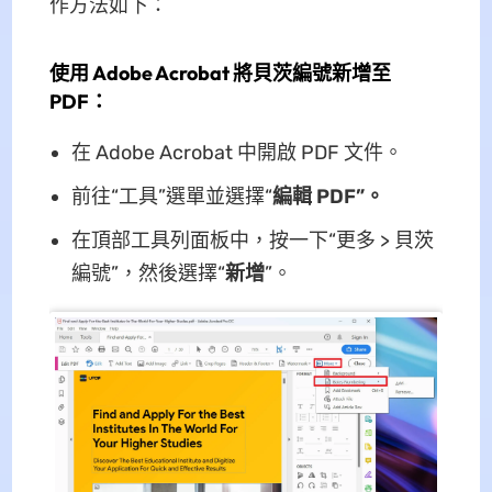
作方法如下：
使用 Adob​​e Acrobat 將貝茨編號新增至
PDF：
在 Adob​​e Acrobat 中開啟 PDF 文件。
前往“工具”選單並選擇“
編輯 PDF”。
在頂部工具列面板中，按一下“更多 > 貝茨
編號”，然後選擇“
新增
”。