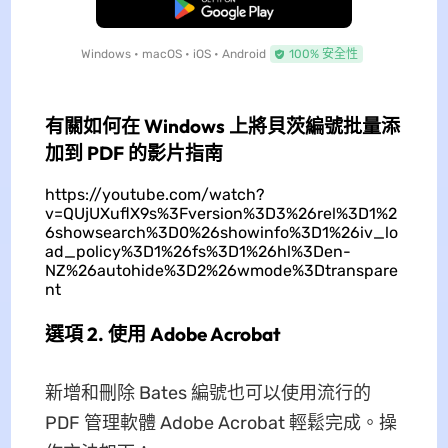
免費下載
Windows • macOS • iOS • Android
100% 安全性
有關如何在 Windows 上將貝茨編號批量添
加到 PDF 的影片指南
https://youtube.com/watch?
v=QUjUXuflX9s%3Fversion%3D3%26rel%3D1%2
6showsearch%3D0%26showinfo%3D1%26iv_lo
ad_policy%3D1%26fs%3D1%26hl%3Den-
NZ%26autohide%3D2%26wmode%3Dtranspare
nt
選項 2. 使用 Adob​​e Acrobat
新增和刪除 Bates 編號也可以使用流行的
PDF 管理軟體 Adob​​e Acrobat 輕鬆完成。操