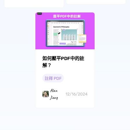
如何壓平PDF中的註
解？
註釋 PDF
Alan
12/16/2024
Jiang