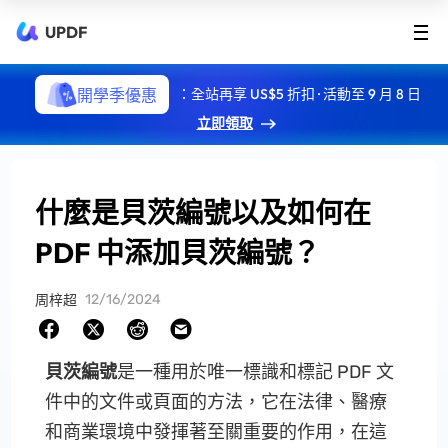
UPDF
開學季優惠
：全站再享 US$5 折扣 · 活動至 9 月 8 日
立即領取
什麼是貝茨編號以及如何在
PDF 中添加貝茨編號？
12/16/2024
周梓超
貝茨編號
是一種用於唯一標識和標記 PDF 文
件中的文件或頁面的方法，它在法律、醫療
和商業環境中發揮著至關重要的作用，在這