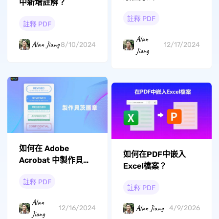
中新增註解？
註釋 PDF
註釋 PDF
Alan
Alan Jiang
8/10/2024
12/17/2024
Jiang
如何在 Adob​​e
如何在PDF中嵌入
Acrobat 中製作貝茨
Excel檔案？
圖章？
註釋 PDF
註釋 PDF
Alan
Alan Jiang
12/16/2024
4/9/2026
Jiang