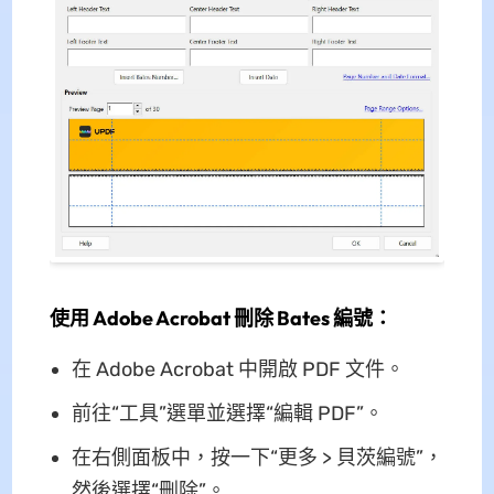
使用 Adob​​e Acrobat 刪除 Bates 編號：
在 Adob​​e Acrobat 中開啟 PDF 文件。
前往“工具”選單並選擇“編輯 PDF”。
在右側面板中，按一下“更多 > 貝茨編號”，
然後選擇“刪除”。