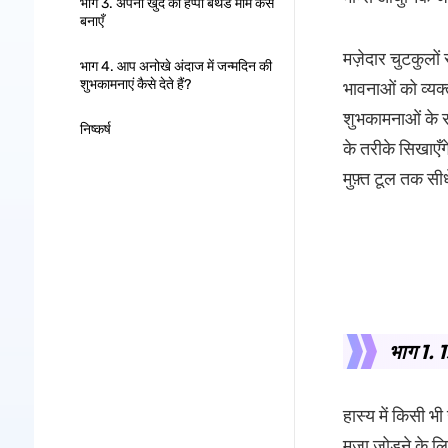
भाग 3. अपना खुद का हैप्पी बर्थडे मीम कैसे
बनाएँ
मज़ेदार चुटकुलों स
भाग 4. आप अनोखे अंदाज में जन्मदिन की
शुभकामनाएं कैसे देते हैं?
भावनाओं को व्यक
शुभकामनाओं के 
निष्कर्ष
के तरीके सिखाएँग
मुफ़्त टूल तक सीध
भाग 1. 15
हास्य में किसी भ
मज़ा जोड़ने के लि