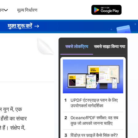
धन
मूल्य निर्धारण
मुफ्त डाउनलोड
।
मुफ़्त शुरू करें
सबसे लोकप्रिय
सबसे साझा किया गया
UPDF एंटरप्राइज़ प्लान के लिए
उपयोगकर्ता मार्गदर्शिका
 युग में, एक
 हँसी का संचार
OceanofPDF समीक्षा: वह सब
कुछ जो आपको जानना चाहिए
। संक्षेप में,
विंडोज़ पर फ़ाइलें कैसे सिंक करें?