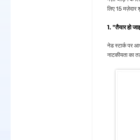
लिए 15 मज़ेदार श
1. "तैयार हो जा
नेड स्टार्क पर 
नाटकीयता का तड