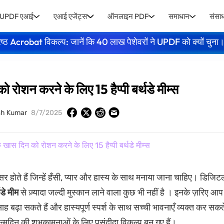
UPDF एआई
एआई एजेंट्स
ऑनलाइन PDF
समाधान
संसा
ेष्ठ Acrobat विकल्प: जानें कि 40 लाख पेशेवरों ने UPDF को क्यों चुना
रोशन करने के लिए 15 हैप्पी बर्थडे मीम्स
sh Kumar
8/7/2025
खास दिन को रोशन करने के लिए 15 हैप्पी बर्थडे मीम्स
 होते हैं जिन्हें हँसी, प्यार और हास्य के साथ मनाया जाना चाहिए। डिजिटल
्थडे मीम
से ज़्यादा जल्दी मुस्कान लाने वाला कुछ भी नहीं है । इनके ज़रिए आप
ाह बढ़ा सकते हैं और हास्यपूर्ण स्पर्श के साथ सच्ची भावनाएँ व्यक्त कर सकते हैं
्मदिन की शुभकामनाओं के लिए पसंदीदा विकल्प बन गए हैं।