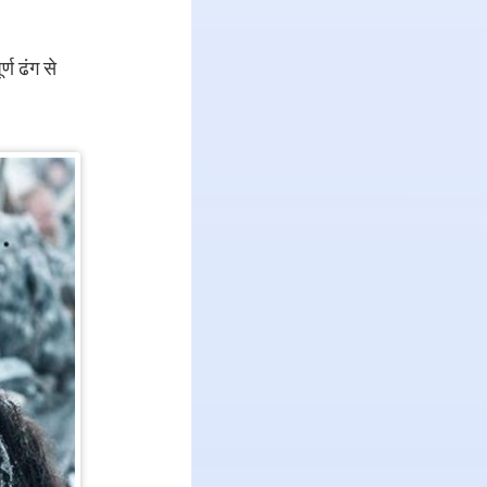
्ण ढंग से