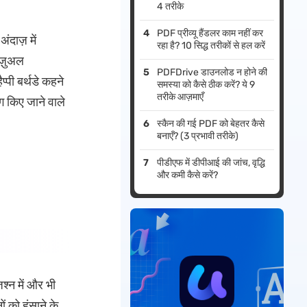
4 तरीके
PDF प्रीव्यू हैंडलर काम नहीं कर
अंदाज़ में
रहा है? 10 सिद्ध तरीकों से हल करें
िज़ुअल
PDFDrive डाउनलोड न होने की
प्पी बर्थडे कहने
समस्या को कैसे ठीक करें? ये 9
तरीके आज़माएँ
ग किए जाने वाले
स्कैन की गई PDF को बेहतर कैसे
बनाएँ? (3 प्रभावी तरीके)
पीडीएफ में डीपीआई की जांच, वृद्धि
और कमी कैसे करें?
श्न में और भी
ों को हंसाने के