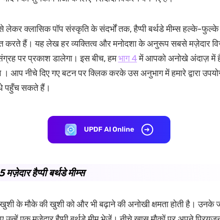
े लेकर क्लासिक पॉप संस्कृति के संदर्भों तक, हैप्पी बर्थडे मीम्स हल्के-फुल्के 
्त करते हैं। यह लेख हर व्यक्तित्व और मनोदशा के अनुरूप सबसे मज़ेदार व
संग्रह पर प्रकाश डालेगा। इस बीच, हम
भाग 4
में आपको अनोखे अंदाज़ में है
े । आप नीचे दिए गए बटन पर क्लिक करके उस अनुभाग में हमारे द्वारा उपयो
े पहुँच सकते हैं।
UPDF AI Online
 मज़ेदार हैप्पी बर्थडे मीम्स
ी खुशी के मौके की खुशी को और भी बढ़ाने की अनोखी क्षमता होती है। उनके ज
ए उन्हें एक मज़ेदार हैप्पी बर्थडे मीम भेजें। नीचे खास मौकों पर अपने प्रियजन