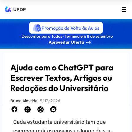
UPDF
Promoção de Volta às Aulas
: Descontos para Todos · Termina em 8 de setembro
Aproveitar Oferta
Ajuda com o ChatGPT para
Escrever Textos, Artigos ou
Redações do Universitário
Bruna Almeida
5/13/2024
Cada estudante universitário tem que
escrever muitos ensaios ao longo de sua