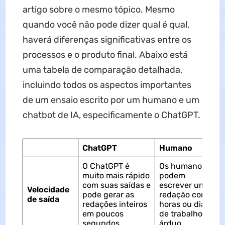
artigo sobre o mesmo tópico. Mesmo
quando você não pode dizer qual é qual,
haverá diferenças significativas entre os
processos e o produto final. Abaixo está
uma tabela de comparação detalhada,
incluindo todos os aspectos importantes
de um ensaio escrito por um humano e um
chatbot de IA, especificamente o ChatGPT.
ChatGPT
Humano
O ChatGPT é
Os humanos
muito mais rápido
podem
com suas saídas e
escrever uma
Velocidade
pode gerar as
redação com
de saída
redações inteiros
horas ou dias
em poucos
de trabalho
segundos.
árduo.