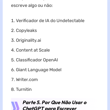
escreve algo ou não:
Verificador de IA do Undetectable
Copyleaks
Originality.ai
Content at Scale
Classificador OpenAI
Giant Language Model
Writer.com
Turnitin
Parte 5. Por Que Não Usar o
ChatGPT para Escrever