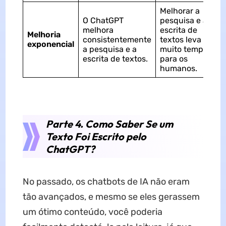
Melhorar a
O ChatGPT
pesquisa e a
melhora
escrita de
Melhoria
consistentemente
textos leva
exponencial
a pesquisa e a
muito tempo
escrita de textos.
para os
humanos.
Parte 4. Como Saber Se um
Texto Foi Escrito pelo
ChatGPT?
No passado, os chatbots de IA não eram
tão avançados, e mesmo se eles gerassem
um ótimo conteúdo, você poderia