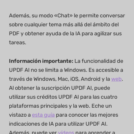
Además, su modo «Chat» le permite conversar
sobre cualquier tema más allá del ámbito del
PDF y obtener ayuda de la IA para agilizar sus
tareas.
Información importante:
La funcionalidad de
UPDF AI no se limita a Windows. Es accesible a
través de Windows, Mac, iOS, Android y la
web
.
Al obtener la suscripción UPDF AI, puede
utilizar sus créditos UPDF AI para las cuatro
plataformas principales y la web. Eche un
vistazo a
esta guía
para conocer las mejores
indicaciones de IA para utilizar UPDF AI.
Además, puede ver
vídeos
para aprender a