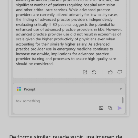
De forma similar, puede subir una imagen de