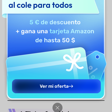
al cole para todos
Puede examinar las opciones "Seguridad",
"Avanzado" y "Descripción" del PDF.
5 € de descuento
+ gana una
tarjeta Amazon
de hasta 50 $
Ver mi oferta