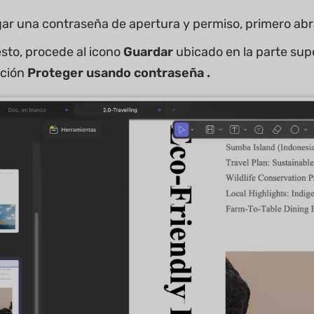
ar una contraseña de apertura y permiso, primero ab
sto, procede al icono
Guardar
ubicado en la parte sup
pción
Proteger usando contraseña .