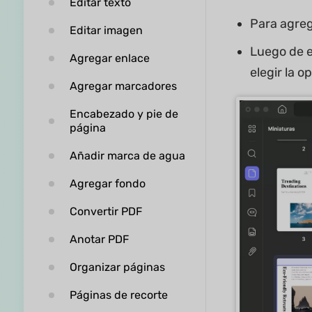
Editar texto
Para agreg
Editar imagen
Luego de e
Agregar enlace
elegir la o
Agregar marcadores
Encabezado y pie de
página
Añadir marca de agua
Agregar fondo
Convertir PDF
Anotar PDF
Organizar páginas
Páginas de recorte