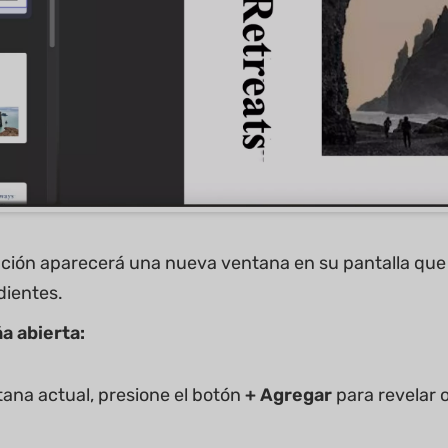
ción aparecerá una nueva ventana en su pantalla que l
dientes.
a abierta:
tana actual, presione el botón
+ Agregar
para revelar 