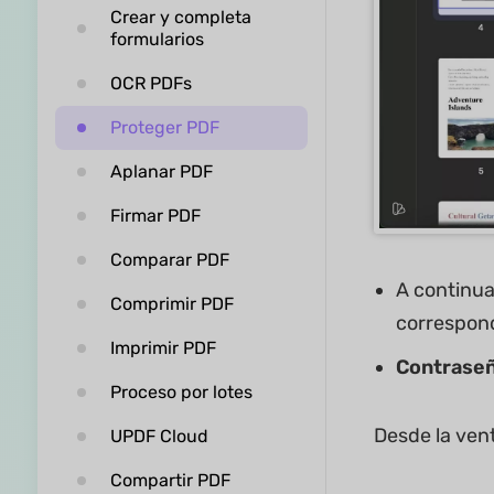
Crear y completa
formularios
OCR PDFs
Proteger PDF
Aplanar PDF
Firmar PDF
Comparar PDF
A continua
Comprimir PDF
correspon
Imprimir PDF
Contraseñ
Proceso por lotes
Desde la ven
UPDF Cloud
Compartir PDF