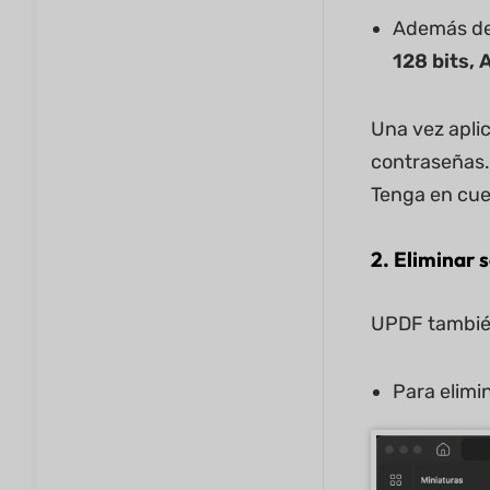
Además de 
128 bits, 
Una vez aplic
contraseñas.
Tenga en cue
2. Eliminar 
UPDF también
Para elimi