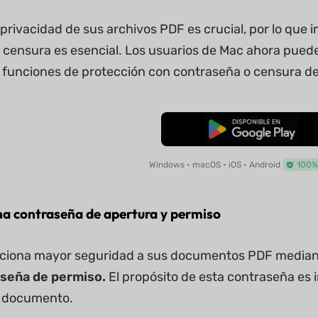
 privacidad de sus archivos PDF es crucial, por lo que
 censura es esencial. Los usuarios de Mac ahora pued
as funciones de protección con contraseña o censura 
Descarga Gratuita
Windows • macOS • iOS • Android
100%
na contraseña de apertura y permiso
ciona mayor seguridad a sus documentos PDF media
seña de permiso.
El propósito de esta contraseña es
u documento.