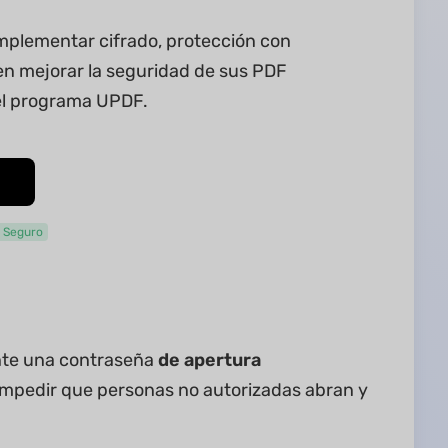
 implementar cifrado, protección con
en mejorar la seguridad de sus PDF
del programa UPDF.
 Seguro
nte una contraseña
de apertura
 impedir que personas no autorizadas abran y