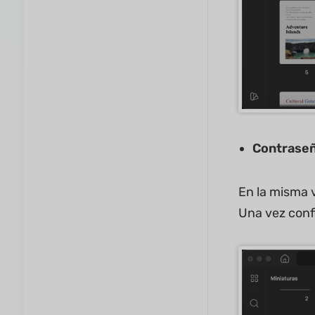
Contraseñ
En la misma 
Una vez conf