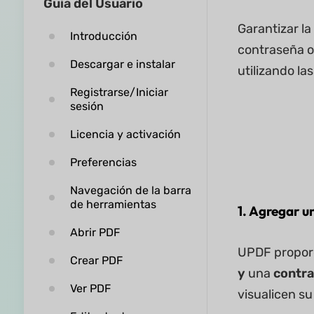
Guía del Usuario
Garantizar la
Introducción
contraseña o
Descargar e instalar
utilizando l
Registrarse/Iniciar
sesión
Licencia y activación
Preferencias
Navegación de la barra
de herramientas
1. Agregar u
Abrir PDF
UPDF propor
Crear PDF
y
una
contra
Ver PDF
visualicen s