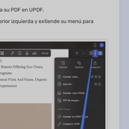
ra su PDF en UPDF.
erior izquierda y extiende su menú para