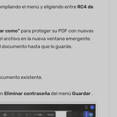
mpliando el menú y eligiendo entre
RC4 de
ar como"
para proteger su PDF con nuevas
el archivo en la nueva ventana emergente.
al documento hasta que lo guarde.
documento existente.
ón
Eliminar contraseña
del menú
Guardar
.