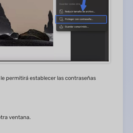
e permitirá establecer las contraseñas
otra ventana.