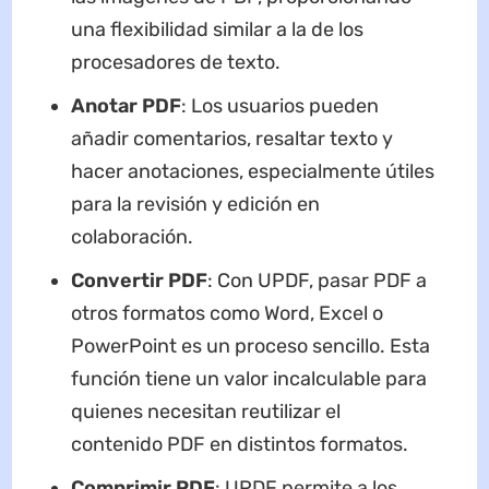
una flexibilidad similar a la de los
procesadores de texto.
A
nota
r PDF
: Los usuarios pueden
añadir comentarios, resaltar texto y
hacer anotaciones, especialmente útiles
para la revisión y edición en
colaboración.
Conver
tir
PDF
: Con UPDF, pasar PDF a
otros formatos como Word, Excel o
PowerPoint es un proceso sencillo. Esta
función tiene un valor incalculable para
quienes necesitan reutilizar el
contenido PDF en distintos formatos.
C
ompr
imir PDF
: UPDF permite a los