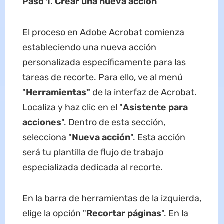
Paso 1. Crear una nueva acción
El proceso en Adobe Acrobat comienza
estableciendo una nueva acción
personalizada específicamente para las
tareas de recorte. Para ello, ve al menú
"
Herramientas"
de la
interfaz de Acrobat.
Localiza y haz clic en el "
Asistente para
acciones
". Dentro de esta sección,
selecciona "
Nueva acción
". Esta acción
será tu plantilla de flujo de trabajo
especializada dedicada al recorte.
En la barra de herramientas de la izquierda,
elige la opción "
Recortar
páginas
". En la